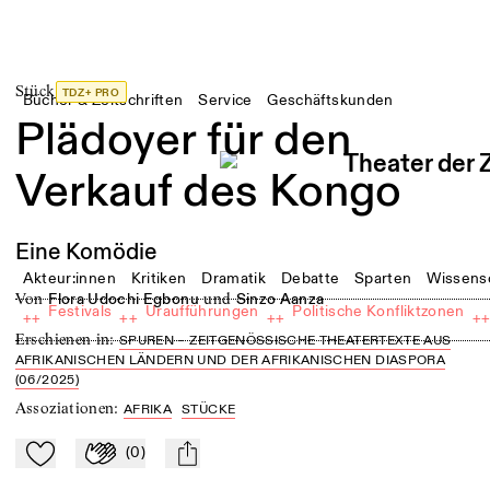
Stück
TDZ+ PRO
Bücher & Zeitschriften
Service
Geschäftskunden
Plädoyer für den
Verkauf des Kongo
Eine Komödie
Akteur:innen
Kritiken
Dramatik
Debatte
Sparten
Wissens
von
und
Flora Udochi Egbonu
Sinzo Aanza
Festivals
Uraufführungen
Politische Konfliktzonen
++
++
++
+
Erschienen in
:
SPUREN – ZEITGENÖSSISCHE THEATERTEXTE AUS
AFRIKANISCHEN LÄNDERN UND DER AFRIKANISCHEN DIASPORA
(06/2025)
Assoziationen
:
AFRIKA
STÜCKE
(
0
)
Zu Mein-TdZ hinzufügen
Applaudieren
mail