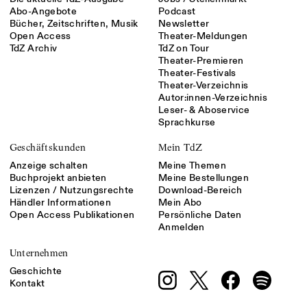
Abo-Angebote
Podcast
Bücher, Zeitschriften, Musik
Newsletter
Open Access
Theater-Meldungen
TdZ Archiv
TdZ on Tour
Theater-Premieren
Theater-Festivals
Theater-Verzeichnis
Autor:innen-Verzeichnis
Leser- & Aboservice
Sprachkurse
Geschäftskunden
Mein TdZ
Anzeige schalten
Meine Themen
Buchprojekt anbieten
Meine Bestellungen
Lizenzen / Nutzungsrechte
Download-Bereich
Händler Informationen
Mein Abo
Open Access Publikationen
Persönliche Daten
Anmelden
Unternehmen
Geschichte
Kontakt