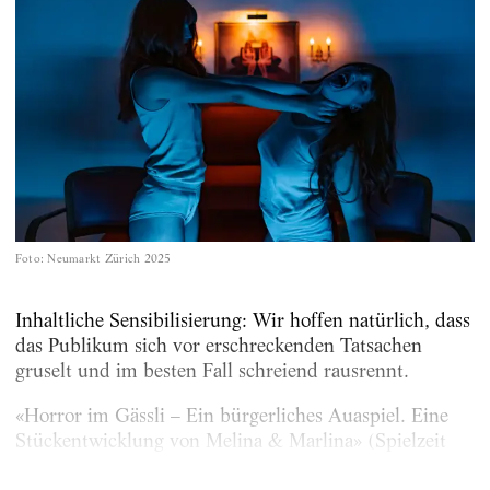
Foto
:
Neumarkt Zürich 2025
Inhaltliche Sensibilisierung: Wir hoffen natürlich, dass
das Publikum sich vor erschreckenden ­Tatsachen
gruselt und im besten Fall schreiend rausrennt.
«Horror im Gässli – Ein bürgerliches Auaspiel. Eine
Stück­entwicklung von Melina & Marlina» (Spielzeit
2024/25)