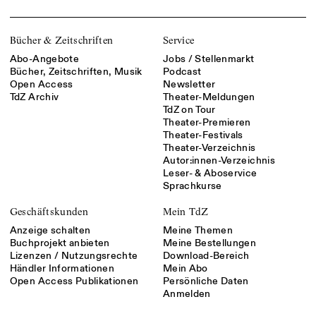
Bücher & Zeitschriften
Service
Abo-Angebote
Jobs / Stellenmarkt
Bücher, Zeitschriften, Musik
Podcast
Open Access
Newsletter
TdZ Archiv
Theater-Meldungen
TdZ on Tour
Theater-Premieren
Theater-Festivals
Theater-Verzeichnis
Autor:innen-Verzeichnis
Leser- & Aboservice
Sprachkurse
Geschäftskunden
Mein TdZ
Anzeige schalten
Meine Themen
Buchprojekt anbieten
Meine Bestellungen
Lizenzen / Nutzungsrechte
Download-Bereich
Händler Informationen
Mein Abo
Open Access Publikationen
Persönliche Daten
Anmelden