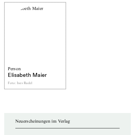
Person
Elisabeth Maier
Foto
:
Ines Rudel
Neuerscheinungen im Verlag