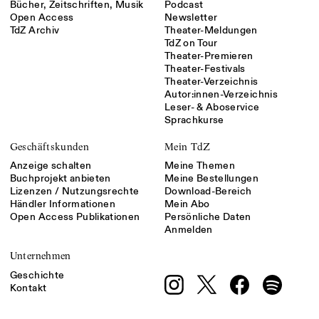
Bücher, Zeitschriften, Musik
Podcast
Open Access
Newsletter
TdZ Archiv
Theater-Meldungen
TdZ on Tour
Theater-Premieren
Theater-Festivals
Theater-Verzeichnis
Autor:innen-Verzeichnis
Leser- & Aboservice
Sprachkurse
Geschäftskunden
Mein TdZ
Anzeige schalten
Meine Themen
Buchprojekt anbieten
Meine Bestellungen
Lizenzen / Nutzungsrechte
Download-Bereich
Händler Informationen
Mein Abo
Open Access Publikationen
Persönliche Daten
Anmelden
Unternehmen
Geschichte
Kontakt