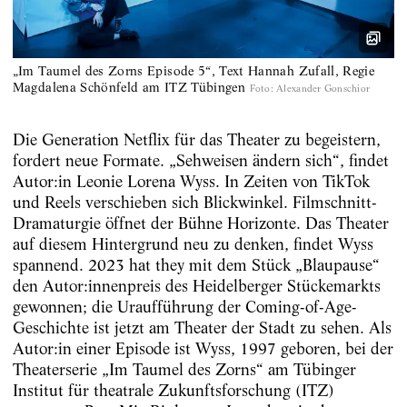
„Im Taumel des Zorns Episode 5“, Text Hannah Zufall, Regie
Magdalena Schönfeld am ITZ Tübingen
Foto
:
Alexander Gonschior
Die Generation Netflix für das Theater zu begeistern,
fordert neue Formate. „Sehweisen ändern sich“, findet
Autor:in Leonie Lorena Wyss. In Zeiten von TikTok
und Reels verschieben sich Blickwinkel. Filmschnitt-
Dramaturgie öffnet der Bühne Horizonte. Das Theater
auf diesem Hintergrund neu zu denken, findet Wyss
spannend. 2023 hat they mit dem Stück „Blaupause“
den Autor:innenpreis des Heidelberger Stückemarkts
gewonnen; die Uraufführung der Coming-of-Age-
Geschichte ist jetzt am Theater der Stadt zu sehen. Als
Autor:in einer Episode ist Wyss, 1997 geboren, bei der
Theaterserie „Im Taumel des Zorns“ am Tübinger
Institut für theatrale Zukunftsforschung (ITZ)