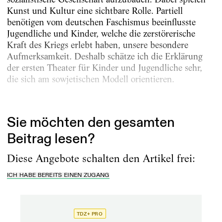
Kunst und Kultur eine sichtbare Rolle. Partiell
benötigen vom deutschen Faschismus beeinflusste
Jugendliche und Kinder, welche die zerstörerische
Kraft des Kriegs erlebt haben, unsere besondere
Aufmerksamkeit. Deshalb schätze ich die Erklärung
der ersten Theater für Kinder und Jugendliche sehr,
die sich am sowjetischen Modell orientieren.
aus der...
Sie möchten den gesamten
Beitrag lesen?
Diese Angebote schalten den Artikel frei:
ICH HABE BEREITS EINEN ZUGANG
TDZ+ PRO
TD