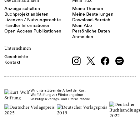
Geschäftskunden
Mein TdZ
Anzeige schalten
Meine Themen
Buchprojekt anbieten
Meine Bestellungen
Lizenzen / Nutzungsrechte
Download-Bereich
Händler Informationen
Mein Abo
Open Access Publikationen
Persönliche Daten
Anmelden
Unternehmen
Geschichte
Kontakt
Wir unterstützen die Arbeit der Kurt
Wolff Stiftung zur Förderung einer
vielfältigen Verlags- und Literaturszene