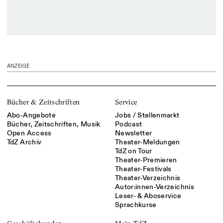
ANZEIGE
Bücher & Zeitschriften
Service
Abo-Angebote
Jobs / Stellenmarkt
Bücher, Zeitschriften, Musik
Podcast
Open Access
Newsletter
TdZ Archiv
Theater-Meldungen
TdZ on Tour
Theater-Premieren
Theater-Festivals
Theater-Verzeichnis
Autor:innen-Verzeichnis
Leser- & Aboservice
Sprachkurse