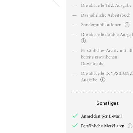
—
Die aktuelle TdZ-Ausgabe
—
Das jährliche Arbeitsbuch
—
Sonderpublikationen
—
Die aktuelle double-Ausga
—
Persönliches Archiv mit al
bereits erworbenen
Downloads
—
Die aktuelle IXYPSILON
Ausgabe
Sonstiges
Anmelden per E-Mail
Persönliche Merklisten