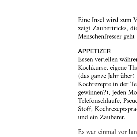
Eine Insel wird zum V
zeigt Zaubertricks, d
Menschenfresser geht
APPETIZER
Essen verteilen währ
Kochkurse, eigene The
(das ganze Jahr über) 
Kochrezepte in der Te
gewinnen?), jeden Mon
Telefonschlaufe, Pse
Stoff, Kochrezeptspr
und ein Zauberer.
Es war einmal vor lan