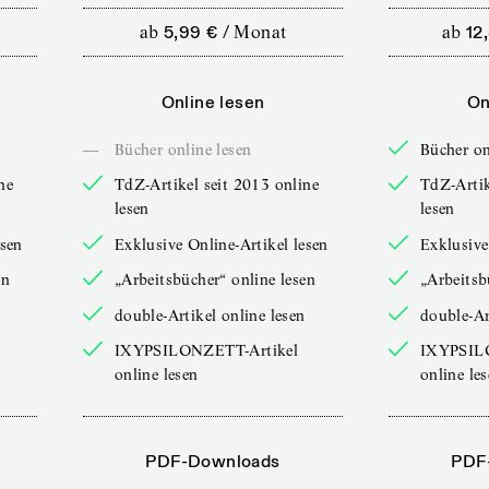
ab
5,99 €
/
Monat
ab
12
Online lesen
On
—
Bücher online lesen
Bücher on
ne
TdZ-Artikel seit 2013 online
TdZ-Artik
lesen
lesen
esen
Exklusive Online-Artikel lesen
Exklusive
en
„Arbeitsbücher“ online lesen
„Arbeitsb
double-Artikel online lesen
double-Ar
IXYPSILONZETT-Artikel
IXYPSIL
online lesen
online le
PDF-Downloads
PDF