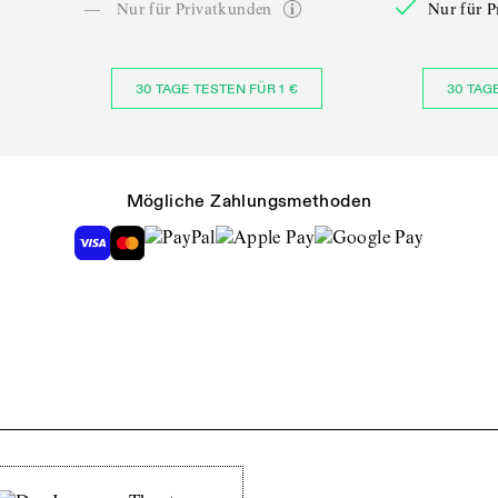
—
Nur für Privatkunden
Nur für P
30 TAGE TESTEN FÜR 1 €
30 TAG
Mögliche Zahlungsmethoden