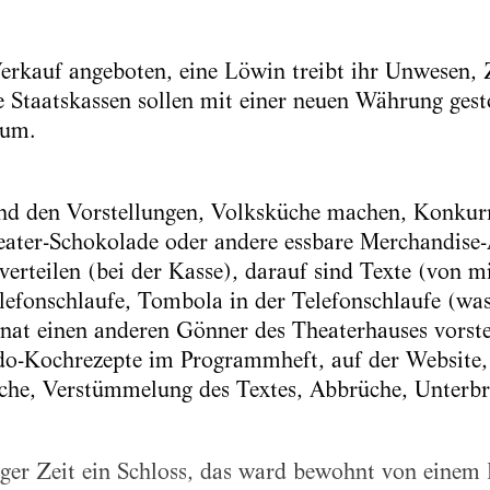
erkauf angeboten, eine Löwin treibt ihr Unwesen,
ie Staatskassen sollen mit einer neuen Währung ges
 um.
end den Vorstellungen, Volksküche machen, Konkur
ater-Schokolade oder andere essbare Merchandise-A
verteilen (bei der Kasse), darauf sind Texte (von m
lefonschlaufe, Tombola in der Telefonschlaufe (w
at einen anderen Gönner des Theaterhauses vorstel
udo-Kochrezepte im Programmheft, auf der Website,
ache, Verstümmelung des Textes, Abbrüche, Unterbr
ger Zeit ein Schloss, das ward bewohnt von einem R