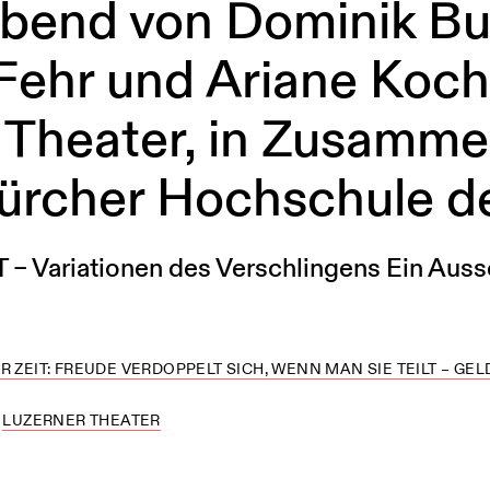
bend von Dominik Bu
Fehr und Ariane Koc
 Theater, in Zusamme
Zürcher Hochschule d
 Variationen des Verschlingens Ein Auss
R ZEIT: FREUDE VERDOPPELT SICH, WENN MAN SIE TEILT – GEL
LUZERNER THEATER