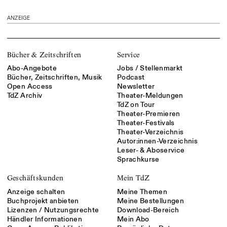
ANZEIGE
Bücher & Zeitschriften
Service
Abo-Angebote
Jobs / Stellenmarkt
Bücher, Zeitschriften, Musik
Podcast
Open Access
Newsletter
TdZ Archiv
Theater-Meldungen
TdZ on Tour
Theater-Premieren
Theater-Festivals
Theater-Verzeichnis
Autor:innen-Verzeichnis
Leser- & Aboservice
Sprachkurse
Geschäftskunden
Mein TdZ
Anzeige schalten
Meine Themen
Buchprojekt anbieten
Meine Bestellungen
Lizenzen / Nutzungsrechte
Download-Bereich
Händler Informationen
Mein Abo