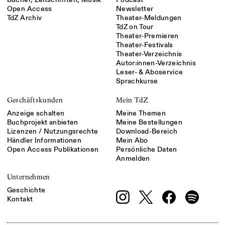
Open Access
Newsletter
TdZ Archiv
Theater-Meldungen
TdZ on Tour
Theater-Premieren
Theater-Festivals
Theater-Verzeichnis
Autor:innen-Verzeichnis
Leser- & Aboservice
Sprachkurse
Geschäftskunden
Mein TdZ
Anzeige schalten
Meine Themen
Buchprojekt anbieten
Meine Bestellungen
Lizenzen / Nutzungsrechte
Download-Bereich
Händler Informationen
Mein Abo
Open Access Publikationen
Persönliche Daten
Anmelden
Unternehmen
Geschichte
Kontakt