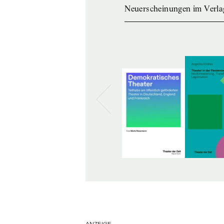
Neuerscheinungen im Verla