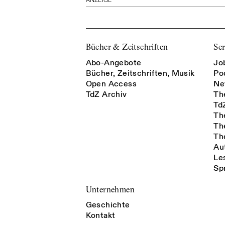
ANZEIGE
Bücher & Zeitschriften
Ser
Abo-Angebote
Jo
Bücher, Zeitschriften, Musik
Po
Open Access
Ne
TdZ Archiv
Th
Td
Th
Th
Th
Au
Le
Sp
Unternehmen
Geschichte
Kontakt