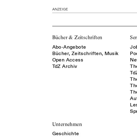
ANZEIGE
Bücher & Zeitschriften
Ser
Abo-Angebote
Jo
Bücher, Zeitschriften, Musik
Po
Open Access
Ne
TdZ Archiv
Th
Td
Th
Th
Th
Au
Le
Sp
Unternehmen
Geschichte