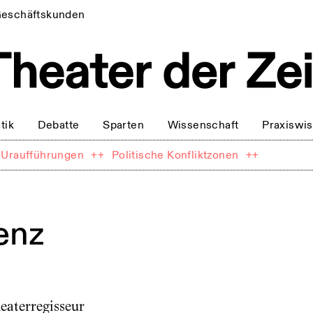
eschäftskunden
tik
Debatte
Sparten
Wissenschaft
Praxiswi
Uraufführungen
++
Politische Konfliktzonen
++
enz
eaterregisseur