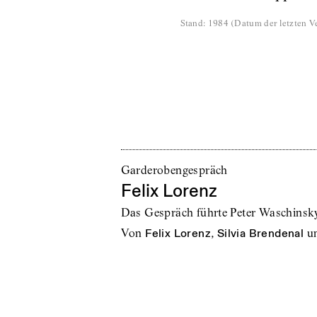
Stand
:
1984
(
Datum der letzten Ve
Garderobengespräch
Felix Lorenz
Das Gespräch führte Peter Waschinsky,
von
Felix Lorenz
,
Silvia Brendenal
u