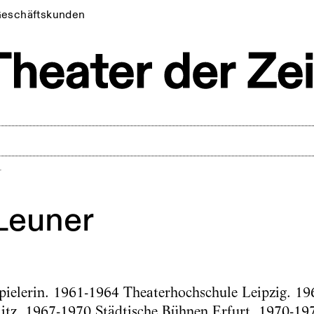
eschäftskunden
r
 Leuner
ielerin. 1961-1964 Theaterhochschule Leipzig. 19
itz. 1967-1970 Städtische Bühnen Erfurt. 1970-197