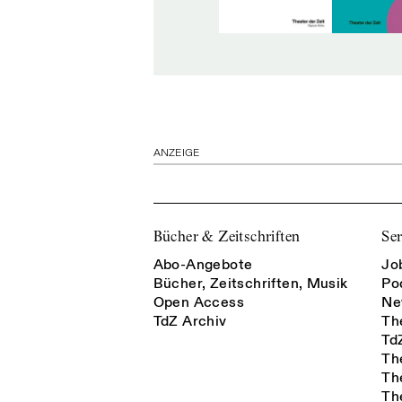
ANZEIGE
Bücher & Zeitschriften
Ser
Abo-Angebote
Jo
Bücher, Zeitschriften, Musik
Po
Open Access
Ne
TdZ Archiv
Th
Td
Th
Th
Th