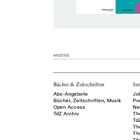
ANZEIGE
Bücher & Zeitschriften
Ser
Abo-Angebote
Jo
Bücher, Zeitschriften, Musik
Po
Open Access
Ne
TdZ Archiv
Th
Td
Th
Th