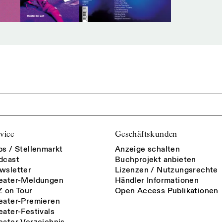
vice
Geschäftskunden
bs / Stellenmarkt
Anzeige schalten
dcast
Buchprojekt anbieten
wsletter
Lizenzen / Nutzungsrechte
eater-Meldungen
Händler Informationen
Z on Tour
Open Access Publikationen
eater-Premieren
eater-Festivals