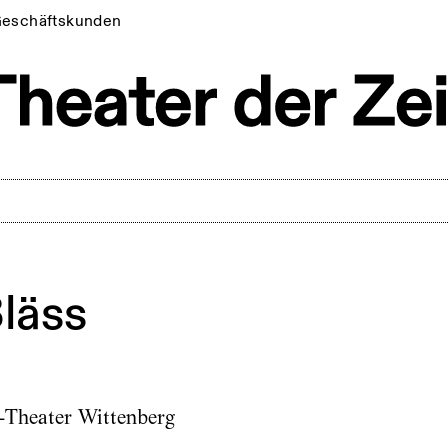
eschäftskunden
läss
r-Theater Wittenberg