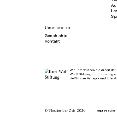
Th
Au
Le
Sp
Unternehmen
Geschichte
Kontakt
Wir unterstützen die Arbeit der 
Wolff Stiftung zur Förderung ei
vielfältigen Verlags- und Litera
© Theater der Zeit
2026
–
Impressum