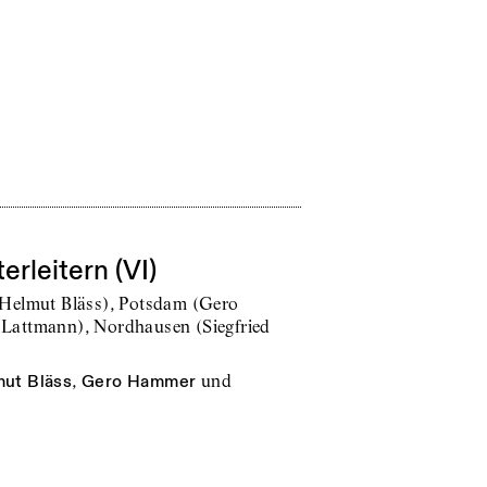
rleitern (VI)
(Helmut Bläss), Potsdam (Gero
Lattmann), Nordhausen (Siegfried
ut Bläss
,
Gero Hammer
und