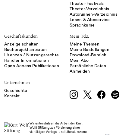
Theater-Festivals
Theater-Verzeichnis
Autor:innen-Verzeichnis
Leser- & Aboservice
Sprachkurse
Geschäftskunden
Mein TdZ
Anzeige schalten
Meine Themen
Buchprojekt anbieten
Meine Bestellungen
Lizenzen / Nutzungsrechte
Download-Bereich
Händler Informationen
Mein Abo
Open Access Publikationen
Persönliche Daten
Anmelden
Unternehmen
Geschichte
Kontakt
Wir unterstützen die Arbeit der Kurt
Wolff Stiftung zur Förderung einer
vielfältigen Verlags- und Literaturszene