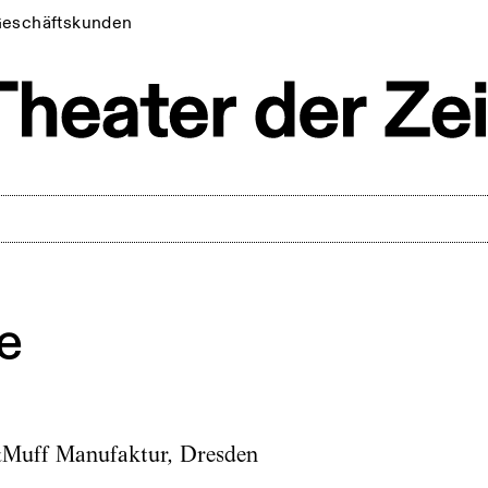
eschäftskunden
e
&Muff Manufaktur, Dresden