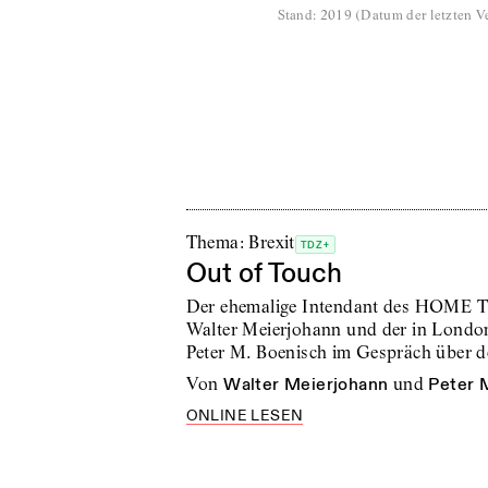
Stand
:
2019
(
Datum der letzten Ve
Thema: Brexit
TDZ+
Out of Touch
Der ehemalige Intendant des HOME T
Walter Meierjohann und der in London
Peter M. Boenisch im Gespräch über d
von
Walter Meierjohann
und
Peter 
ONLINE LESEN