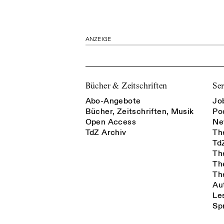
ANZEIGE
Bücher & Zeitschriften
Ser
Abo-Angebote
Jo
Bücher, Zeitschriften, Musik
Po
Open Access
Ne
TdZ Archiv
Th
Td
Th
Th
Th
Au
Le
Sp