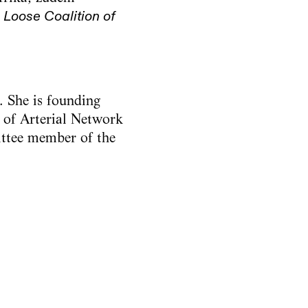
n
Loose Coalition of
. She is founding
 of Arterial Network
ttee member of the