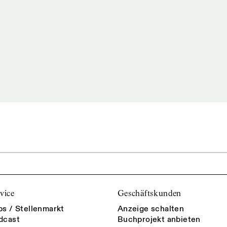
vice
Geschäftskunden
bs / Stellenmarkt
Anzeige schalten
dcast
Buchprojekt anbieten