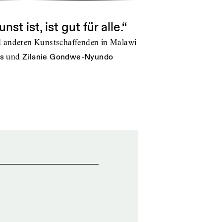
st ist, ist gut für alle.“
d anderen Kunstschaffenden in Malawi
s
und
Zilanie Gondwe-Nyundo