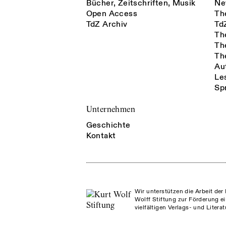
Bücher, Zeitschriften, Musik
Ne
Open Access
Th
TdZ Archiv
Td
Th
Th
Th
Au
Le
Sp
Unternehmen
Geschichte
Kontakt
Wir unterstützen die Arbeit der 
Wolff Stiftung zur Förderung ei
vielfältigen Verlags- und Litera