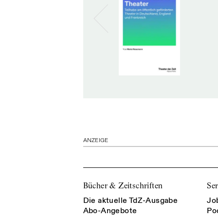
ANZEIGE
Bücher & Zeitschriften
Ser
Die aktuelle TdZ-Ausgabe
Jo
Abo-Angebote
Po