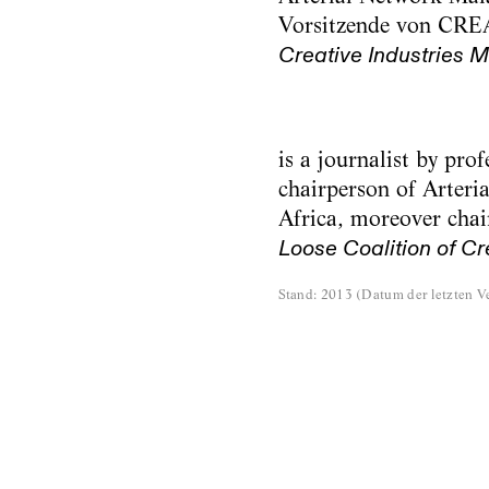
Vorsitzende von CRE
Creative Industries 
is a journalist by pro
chairperson of Arter
Africa, moreover cha
Loose Coalition of Cr
Stand
:
2013
(
Datum der letzten Ve