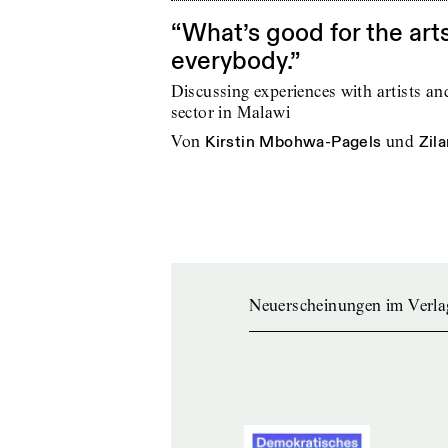
“What’s good for the arts
everybody.”
Discussing experiences with artists and
sector in Malawi
von
Kirstin Mbohwa-Pagels
und
Zil
Neuerscheinungen im Verla