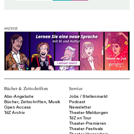
ANZEIGE
Bücher & Zeitschriften
Service
Abo-Angebote
Jobs / Stellenmarkt
Bücher, Zeitschriften, Musik
Podcast
Open Access
Newsletter
TdZ Archiv
Theater-Meldungen
TdZ on Tour
Theater-Premieren
Theater-Festivals