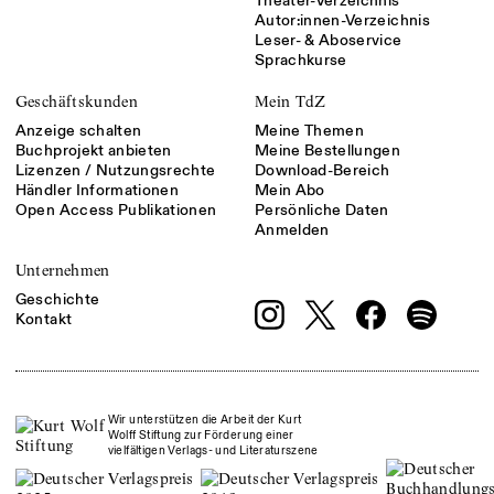
Theater-Verzeichnis
Autor:innen-Verzeichnis
Leser- & Aboservice
Sprachkurse
Geschäftskunden
Mein TdZ
Anzeige schalten
Meine Themen
Buchprojekt anbieten
Meine Bestellungen
Lizenzen / Nutzungsrechte
Download-Bereich
Händler Informationen
Mein Abo
Open Access Publikationen
Persönliche Daten
Anmelden
Unternehmen
Geschichte
Kontakt
Wir unterstützen die Arbeit der Kurt
Wolff Stiftung zur Förderung einer
vielfältigen Verlags- und Literaturszene