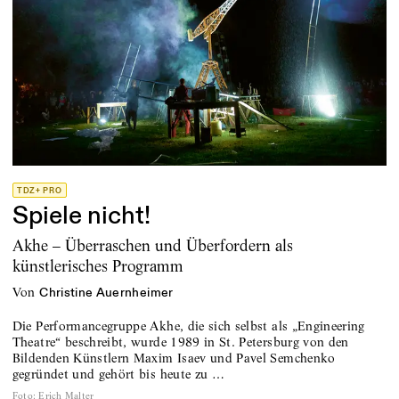
TDZ+ PRO
Spiele nicht!
Akhe – Überraschen und Überfordern als
künstlerisches Programm
von
Christine Auernheimer
Die Performancegruppe Akhe, die sich selbst als „Engineering
Theatre“ beschreibt, wurde 1989 in St. Petersburg von den
Bildenden Künstlern Maxim Isaev und Pavel Semchenko
gegründet und gehört bis heute zu …
Foto
:
Erich Malter