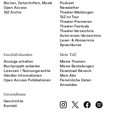
Bücher, Zeitschriften, Musik
Podcast
Open Access
Newsletter
TdZ Archiv
Theater-Meldungen
TdZ on Tour
Theater-Premieren
Theater-Festivals
Theater-Verzeichnis
Autor:innen-Verzeichnis
Leser- & Aboservice
Sprachkurse
Geschäftskunden
Mein TdZ
Anzeige schalten
Meine Themen
Buchprojekt anbieten
Meine Bestellungen
Lizenzen / Nutzungsrechte
Download-Bereich
Händler Informationen
Mein Abo
Open Access Publikationen
Persönliche Daten
Anmelden
Unternehmen
Geschichte
Kontakt