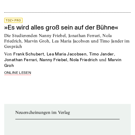
TDZ+ PRO
»Es wird alles groß sein auf der Bühne«
Die Studierenden Nanny Friebel, Jonathan Ferrari, Nola
Friedrich, Marvin Groh, Lea Maria Jacobsen und Timo Jander im
Gespräch
von
,
,
,
Frank Schubert
Lea Maria Jacobsen
Timo Jander
,
,
und
Jonathan Ferrari
Nanny Friebel
Nola Friedrich
Marvin
Groh
ONLINE LESEN
Neuerscheinungen im Verlag