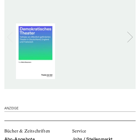
ANZEIGE
Bücher & Zeitschriften
Service
Abo-Angebote
Jobs / Stellenmarkt