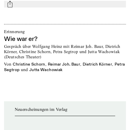
mail
Erinnerung
Wie war er?
Gespräch über Wolfgang Heinz mit Reimar Joh. Baur, Dietrich
Körner, Christine Schorn, Petra Segtrop und Jutta Wachowiak
(Deutsches Theater)
von
,
,
,
Christine Schorn
Reimar Joh. Baur
Dietrich Körner
Petra
und
Segtrop
Jutta Wachowiak
Neuerscheinungen im Verlag