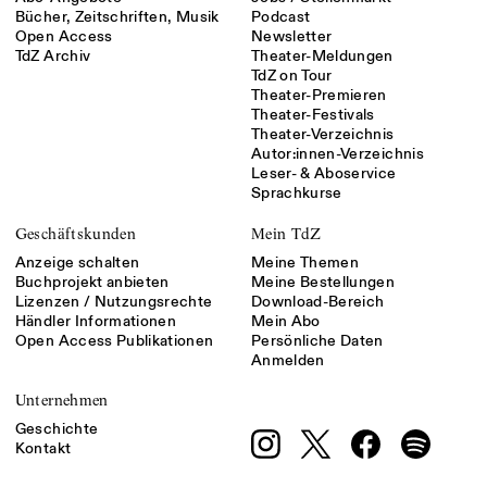
Bücher, Zeitschriften, Musik
Podcast
Open Access
Newsletter
TdZ Archiv
Theater-Meldungen
TdZ on Tour
Theater-Premieren
Theater-Festivals
Theater-Verzeichnis
Autor:innen-Verzeichnis
Leser- & Aboservice
Sprachkurse
Geschäftskunden
Mein TdZ
Anzeige schalten
Meine Themen
Buchprojekt anbieten
Meine Bestellungen
Lizenzen / Nutzungsrechte
Download-Bereich
Händler Informationen
Mein Abo
Open Access Publikationen
Persönliche Daten
Anmelden
Unternehmen
Geschichte
Kontakt