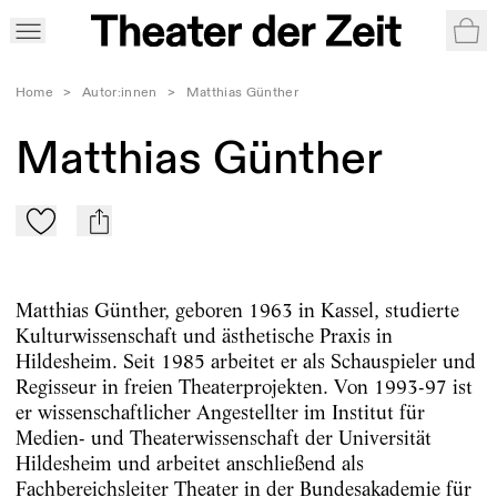
War
Home
>
Autor:innen
>
Matthias Günther
Matthias Günther
Zu Mein-TdZ hinzufügen
mail
Matthias Günther, geboren 1963 in Kassel, studierte
Kulturwissenschaft und ästhetische Praxis in
Hildesheim. Seit 1985 arbeitet er als Schauspieler und
Regisseur in freien Theaterprojekten. Von 1993-97 ist
er wissenschaftlicher Angestellter im Institut für
Medien- und Theaterwissenschaft der Universität
Hildesheim und arbeitet anschließend als
Fachbereichsleiter Theater in der Bundesakademie für