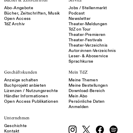
Abo-Angebote
Jobs / Stellenmarkt
Bücher, Zeitschriften, Musik
Podcast
Open Access
Newsletter
TdZ Archiv
Theater-Meldungen
TdZ on Tour
Theater-Premieren
Theater-Festivals
Theater-Verzeichnis
Autor:innen-Verzeichnis
Leser- & Aboservice
Sprachkurse
Geschäftskunden
Mein TdZ
Anzeige schalten
Meine Themen
Buchprojekt anbieten
Meine Bestellungen
Lizenzen / Nutzungsrechte
Download-Bereich
Händler Informationen
Mein Abo
Open Access Publikationen
Persönliche Daten
Anmelden
Unternehmen
Geschichte
Kontakt