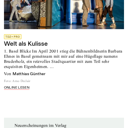
TDZ+ PRO
Welt als Kulisse
1. Basel Blicke Im April 2001 stieg die Bühnenbildnerin Barbara
Ehnes in Basel gemeinsam mit mir auf eine Hügellage namens
Bruderholz, ein reizvolles Stadtquartier mit zum Teil sehr
exquisiten Eigenheimen. …
von
Matthias Günther
Foto
:
Arno Declair
ONLINE LESEN
Neuerscheinungen im Verlag