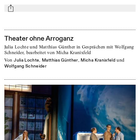
mail
Theater ohne Arroganz
Julia Lochte und Matthias Günther in Gesprächen mit Wolfgang
Schneider, bearbeitet von Micha Kranixfeld
von
,
,
und
Julia Lochte
Matthias Günther
Micha Kranixfeld
Wolfgang Schneider