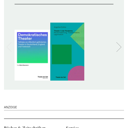
ANZEIGE
Bücher & Zeitschriften
Service