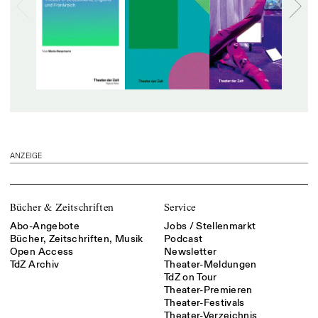
ANZEIGE
Bücher & Zeitschriften
Service
Abo-Angebote
Jobs / Stellenmarkt
Bücher, Zeitschriften, Musik
Podcast
Open Access
Newsletter
TdZ Archiv
Theater-Meldungen
TdZ on Tour
Theater-Premieren
Theater-Festivals
Theater-Verzeichnis