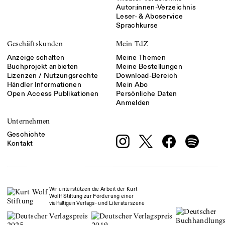
Autor:innen-Verzeichnis
Leser- & Aboservice
Sprachkurse
Geschäftskunden
Mein TdZ
Anzeige schalten
Meine Themen
Buchprojekt anbieten
Meine Bestellungen
Lizenzen / Nutzungsrechte
Download-Bereich
Händler Informationen
Mein Abo
Open Access Publikationen
Persönliche Daten
Anmelden
Unternehmen
Geschichte
Kontakt
Wir unterstützen die Arbeit der Kurt
Wolff Stiftung zur Förderung einer
vielfältigen Verlags- und Literaturszene