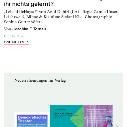
ihr nichts gelernt?
„LebenLifeHayat!“ von Arad Dabiri (UA)– Regie Carola Unser-
Leichtweiß, Bühne & Kostüme Stefani Klie, Choreographie
Sophia Guttenhöfer
von
Joachim F. Tornau
Foto
:
Jan Bosch
ONLINE LESEN
Neuerscheinungen im Verlag