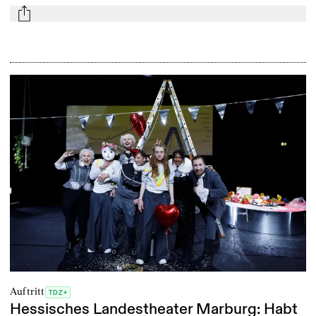
mail
Auftritt
TDZ+
Hessisches Landestheater Marburg: Habt