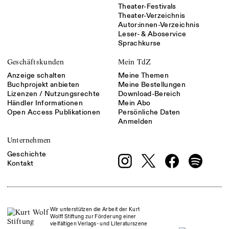
Theater-Festivals
Theater-Verzeichnis
Autor:innen-Verzeichnis
Leser- & Aboservice
Sprachkurse
Geschäftskunden
Mein TdZ
Anzeige schalten
Meine Themen
Buchprojekt anbieten
Meine Bestellungen
Lizenzen / Nutzungsrechte
Download-Bereich
Händler Informationen
Mein Abo
Open Access Publikationen
Persönliche Daten
Anmelden
Unternehmen
Geschichte
Kontakt
Wir unterstützen die Arbeit der Kurt
Wolff Stiftung zur Förderung einer
vielfältigen Verlags- und Literaturszene