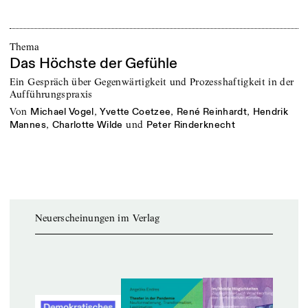
Thema
Das Höchste der Gefühle
Ein Gespräch über Gegenwärtigkeit und Prozesshaftigkeit in der
Aufführungspraxis
von
,
,
,
Michael Vogel
Yvette Coetzee
René Reinhardt
Hendrik
,
und
Mannes
Charlotte Wilde
Peter Rinderknecht
Neuerscheinungen im Verlag