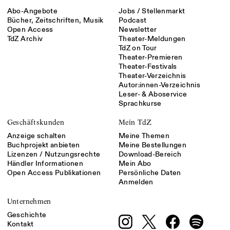
Abo-Angebote
Jobs / Stellenmarkt
Bücher, Zeitschriften, Musik
Podcast
Open Access
Newsletter
TdZ Archiv
Theater-Meldungen
TdZ on Tour
Theater-Premieren
Theater-Festivals
Theater-Verzeichnis
Autor:innen-Verzeichnis
Leser- & Aboservice
Sprachkurse
Geschäftskunden
Mein TdZ
Anzeige schalten
Meine Themen
Buchprojekt anbieten
Meine Bestellungen
Lizenzen / Nutzungsrechte
Download-Bereich
Händler Informationen
Mein Abo
Open Access Publikationen
Persönliche Daten
Anmelden
Unternehmen
Geschichte
Kontakt