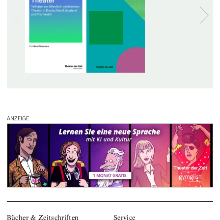
ANZEIGE
Bücher & Zeitschriften
Service