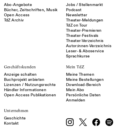
Abo-Angebote
Jobs / Stellenmarkt
Bücher, Zeitschriften, Musik
Podcast
Open Access
Newsletter
TdZ Archiv
Theater-Meldungen
TdZ on Tour
Theater-Premieren
Theater-Festivals
Theater-Verzeichnis
Autor:innen-Verzeichnis
Leser- & Aboservice
Sprachkurse
Geschäftskunden
Mein TdZ
Anzeige schalten
Meine Themen
Buchprojekt anbieten
Meine Bestellungen
Lizenzen / Nutzungsrechte
Download-Bereich
Händler Informationen
Mein Abo
Open Access Publikationen
Persönliche Daten
Anmelden
Unternehmen
Geschichte
Kontakt