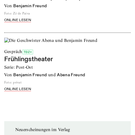
von
Benjamin Freund
Foto
:
Zé de Paiva
ONLINE LESEN
Gespräch
TDZ+
Frühlingstheater
Serie: Post-Ost
von
und
Benjamin Freund
Abena Freund
Foto
:
privat
ONLINE LESEN
Neuerscheinungen im Verlag