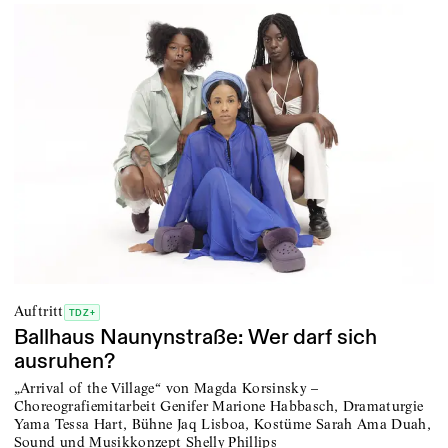
Auftritt
TDZ+
Ballhaus Naunynstraße: Wer darf sich
ausruhen?
„Arrival of the Village“ von Magda Korsinsky –
Choreografiemitarbeit Genifer Marione Habbasch, Dramaturgie
Yama Tessa Hart, Bühne Jaq Lisboa, Kostüme Sarah Ama Duah,
Sound und Musikkonzept Shelly Phillips