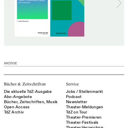
ANZEIGE
Bücher & Zeitschriften
Service
Die aktuelle TdZ-Ausgabe
Jobs / Stellenmarkt
Abo-Angebote
Podcast
Bücher, Zeitschriften, Musik
Newsletter
Open Access
Theater-Meldungen
TdZ Archiv
TdZ on Tour
Theater-Premieren
Theater-Festivals
Theater-Verzeichnis