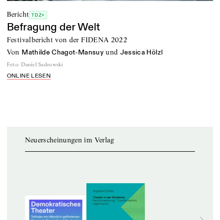
Bericht
TDZ+
Befragung der Welt
Festivalbericht von der FIDENA 2022
von
und
Mathilde Chagot-Mansuy
Jessica Hölzl
Foto
:
Daniel Sadrowski
ONLINE LESEN
Neuerscheinungen im Verlag