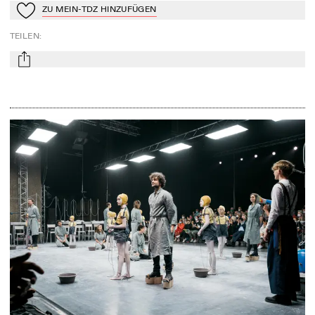
ZU MEIN-TDZ HINZUFÜGEN
Zu Mein-TdZ hinzufügen
TEILEN
:
mail