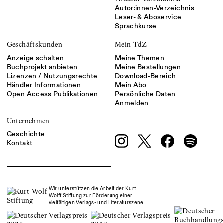
Autor:innen-Verzeichnis
Leser- & Aboservice
Sprachkurse
Geschäftskunden
Mein TdZ
Anzeige schalten
Meine Themen
Buchprojekt anbieten
Meine Bestellungen
Lizenzen / Nutzungsrechte
Download-Bereich
Händler Informationen
Mein Abo
Open Access Publikationen
Persönliche Daten
Anmelden
Unternehmen
Geschichte
Kontakt
Wir unterstützen die Arbeit der Kurt
Wolff Stiftung zur Förderung einer
vielfältigen Verlags- und Literaturszene