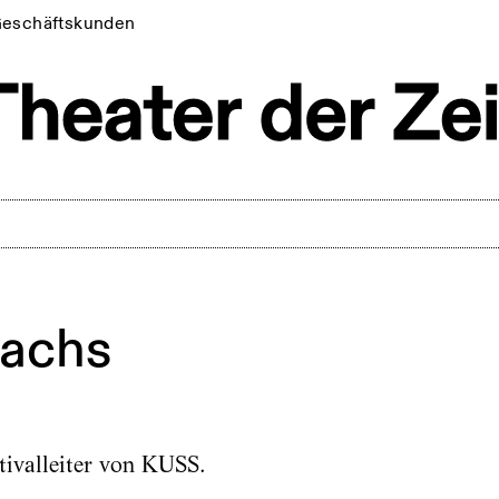
eschäftskunden
Sachs
tivalleiter von KUSS.