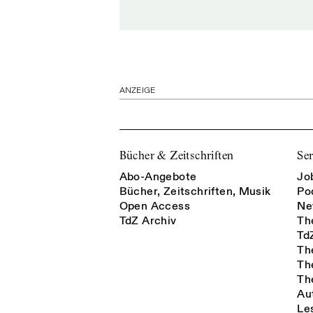
ANZEIGE
Bücher & Zeitschriften
Ser
Abo-Angebote
Jo
Bücher, Zeitschriften, Musik
Po
Open Access
Ne
TdZ Archiv
Th
Td
Th
Th
Th
Au
Le