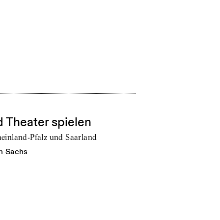
 Theater spielen
einland-Pfalz und Saarland
n Sachs