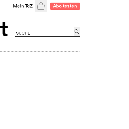
Warenkorb
Mein TdZ
Abo testen