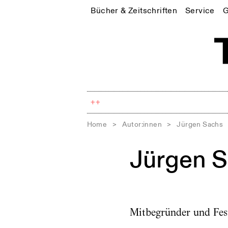
Bücher & Zeitschriften
Service
G
++
Home
>
Autor:innen
>
Jürgen Sachs
Jürgen 
Mitbegründer und Fes