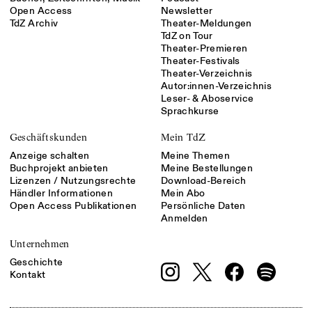
Open Access
Newsletter
TdZ Archiv
Theater-Meldungen
TdZ on Tour
Theater-Premieren
Theater-Festivals
Theater-Verzeichnis
Autor:innen-Verzeichnis
Leser- & Aboservice
Sprachkurse
Geschäftskunden
Mein TdZ
Anzeige schalten
Meine Themen
Buchprojekt anbieten
Meine Bestellungen
Lizenzen / Nutzungsrechte
Download-Bereich
Händler Informationen
Mein Abo
Open Access Publikationen
Persönliche Daten
Anmelden
Unternehmen
Geschichte
Kontakt