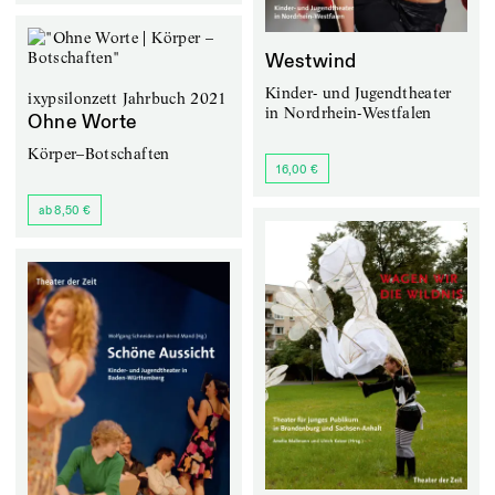
Westwind
Kinder- und Jugendtheater
ixypsilonzett Jahrbuch 2021
in Nordrhein-Westfalen
Ohne Worte
Körper–Botschaften
16,00 €
ab 8,50 €