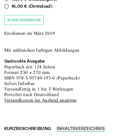
(Download)
16,00 €
IN DEN WARENKORB
Erschienen im März 2019
Mit zahlreichen farbigen Abbildungen
Gedruckte Ausgabe
Paperback
mit 124 Seiten
Format
230
×
270
mm
ISBN
978-3-95749-193-0
(
Paperback
)
sofort lieferbar
versandfertig in 1 bis 3 Werktagen
portofrei nach Deutschland
Versandkosten ins Ausland anzeigen
KURZBESCHREIBUNG
INHALTSVERZEICHNIS