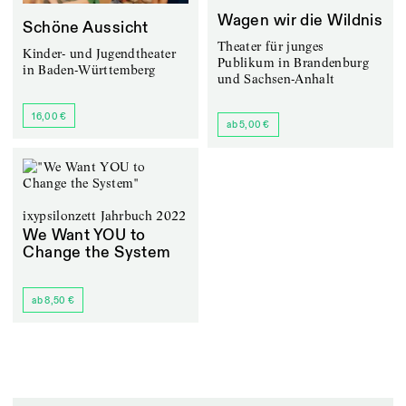
Wagen wir die Wildnis
Schöne Aussicht
Theater für junges
Kinder- und Jugendtheater
Publikum in Brandenburg
in Baden-Württemberg
und Sachsen-Anhalt
16,00 €
ab 5,00 €
ixypsilonzett Jahrbuch 2022
We Want YOU to
Change the System
ab 8,50 €