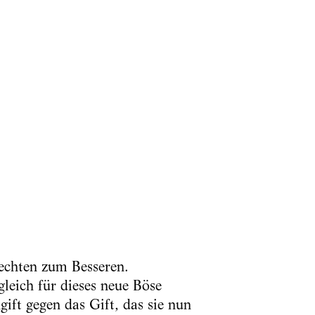
lechten zum Besseren.
eich für dieses neue Böse
ift gegen das Gift, das sie nun