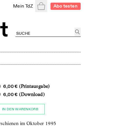
Warenkorb
Mein TdZ
Abo testen
6,00 €
(Printausgabe)
6,00 €
(Download)
IN DEN WARENKORB
rschienen im Oktober 1995