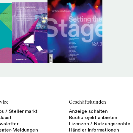
vice
Geschäftskunden
bs / Stellenmarkt
Anzeige schalten
dcast
Buchprojekt anbieten
wsletter
Lizenzen / Nutzungsrechte
eater-Meldungen
Händler Informationen