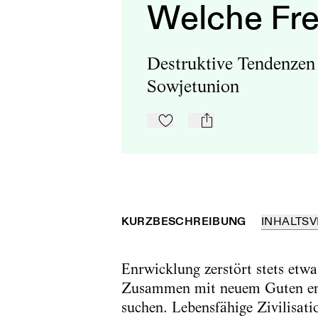
Welche Fre
Destruktive Tendenzen
Sowjetunion
Zu Mein-TdZ hinzufügen
mail
KURZBESCHREIBUNG
INHALTSV
Enrwicklung zerstört stets etw
Zusammen mit neuem Guten ents
suchen. Lebensfähige Zivilisati