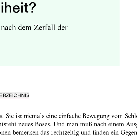
iheit?
 nach dem Zerfall der
ERZEICHNIS
as. Sie ist niemals eine einfache Bewegung vom Sch
teht neues Böses. Und man muß nach einem Ausgl
onen bemerken das rechtzeitig und finden ein Gegeng