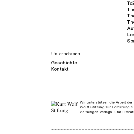
Td
Th
Th
Th
Au
Le
Sp
Unternehmen
Geschichte
Kontakt
Wir unterstützen die Arbeit der 
Wolff Stiftung zur Förderung ei
vielfältigen Verlags- und Litera