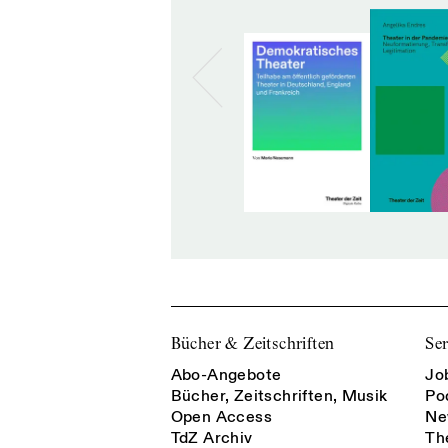
Bücher & Zeitschriften
Ser
Abo-Angebote
Jo
Bücher, Zeitschriften, Musik
Po
Open Access
Ne
TdZ Archiv
Th