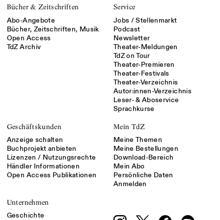
Bücher & Zeitschriften
Service
Abo-Angebote
Jobs / Stellenmarkt
Bücher, Zeitschriften, Musik
Podcast
Open Access
Newsletter
TdZ Archiv
Theater-Meldungen
TdZ on Tour
Theater-Premieren
Theater-Festivals
Theater-Verzeichnis
Autor:innen-Verzeichnis
Leser- & Aboservice
Sprachkurse
Geschäftskunden
Mein TdZ
Anzeige schalten
Meine Themen
Buchprojekt anbieten
Meine Bestellungen
Lizenzen / Nutzungsrechte
Download-Bereich
Händler Informationen
Mein Abo
Open Access Publikationen
Persönliche Daten
Anmelden
Unternehmen
Geschichte