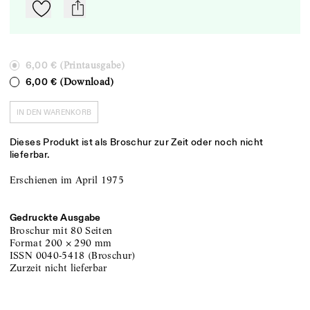
Zu Mein-TdZ hinzufügen
mail
(Printausgabe)
6,00 €
(Download)
6,00 €
IN DEN WARENKORB
Dieses Produkt ist als Broschur zur Zeit oder noch nicht
lieferbar.
Erschienen im April 1975
Gedruckte Ausgabe
Broschur
mit 80 Seiten
Format
200
×
290
mm
ISSN
0040-5418
(
Broschur
)
zurzeit nicht lieferbar