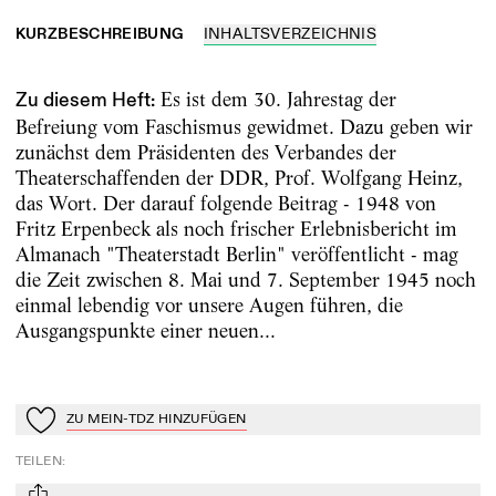
KURZBESCHREIBUNG
INHALTSVERZEICHNIS
Es ist dem 30. Jahrestag der
Zu diesem Heft:
Befreiung vom Faschismus gewidmet. Dazu geben wir
zunächst dem Präsidenten des Verbandes der
Theaterschaffenden der DDR, Prof. Wolfgang Heinz,
das Wort. Der darauf folgende Beitrag - 1948 von
Fritz Erpenbeck als noch frischer Erlebnisbericht im
Almanach "Theaterstadt Berlin" veröffentlicht - mag
die Zeit zwischen 8. Mai und 7. September 1945 noch
einmal lebendig vor unsere Augen führen, die
Ausgangspunkte einer neuen...
ZU MEIN-TDZ HINZUFÜGEN
Zu Mein-TdZ hinzufügen
TEILEN
: