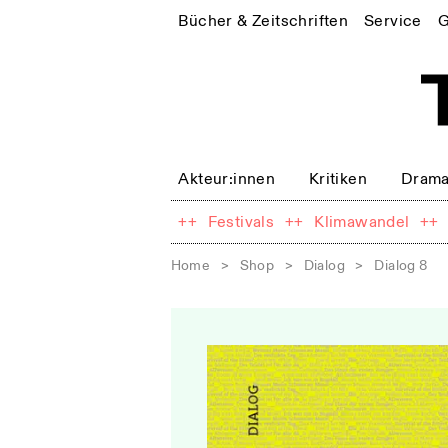
Bücher & Zeitschriften
Service
G
Akteur:innen
Kritiken
Drama
++
Festivals
++
Klimawandel
++
Home
>
Shop
>
Dialog
>
Dialog 8