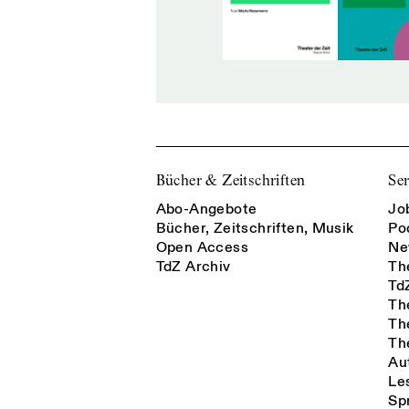
Bücher & Zeitschriften
Ser
Abo-Angebote
Jo
Bücher, Zeitschriften, Musik
Po
Open Access
Ne
TdZ Archiv
Th
Td
Th
Th
Th
Au
Le
Sp