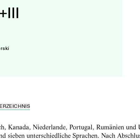
+III
rski
ERZEICHNIS
ch, Kanada, Niederlande, Portugal, Rumänien und U
nd sieben unterschiedliche Sprachen. Nach Abschlu