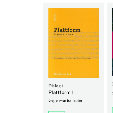
Dialog 1
Plattform I
Gegenwartstheater