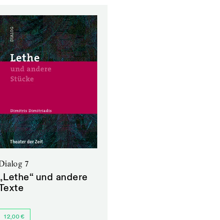
Dialog 7
„Lethe“ und andere
Texte
12,00 €