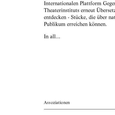
Internationalen Plattform Gege
Theaterinstituts erneut Überse
entdecken - Stücke, die über n
Publikum erreichen können.
In all...
Assoziationen