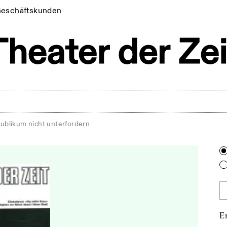
eschäftskunden
ublikum nicht unterfordern
E