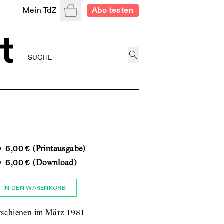
Warenkorb
Mein TdZ
Abo testen
6,00 €
(Printausgabe)
6,00 €
(Download)
IN DEN WARENKORB
rschienen im März 1981