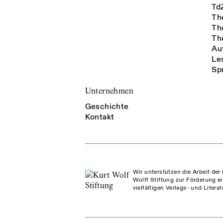
Td
Th
Th
Th
Au
Le
Sp
Unternehmen
Geschichte
Kontakt
Wir unterstützen die Arbeit der 
Wolff Stiftung zur Förderung ei
vielfältigen Verlags- und Litera