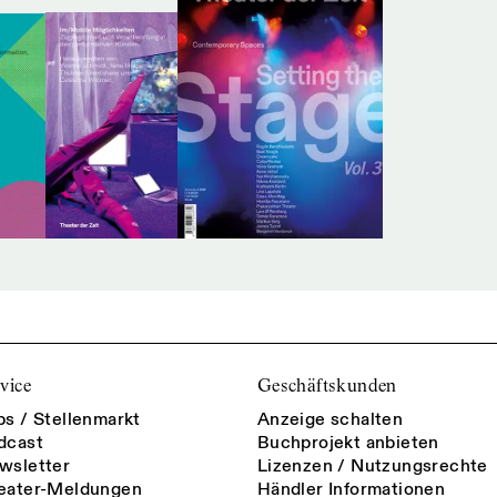
vice
Geschäftskunden
bs / Stellenmarkt
Anzeige schalten
dcast
Buchprojekt anbieten
wsletter
Lizenzen / Nutzungsrechte
eater-Meldungen
Händler Informationen