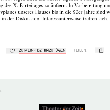
g des X. Parteitages zu äußern. In Vorbereitung un
vplanes unseres Hauses bis in die 90er Jahre sind 
in der Diskussion. Interessanterweise treffen sich..
ZU MEIN-TDZ HINZUFÜGEN
TEILEN
:
mail
Zu Mein-TdZ hinzufügen
g