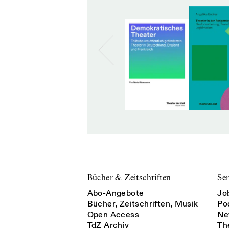
Bücher & Zeitschriften
Ser
Abo-Angebote
Jo
Bücher, Zeitschriften, Musik
Po
Open Access
Ne
TdZ Archiv
Th