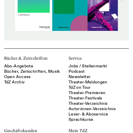
Bücher & Zeitschriften
Service
Abo-Angebote
Jobs / Stellenmarkt
Bücher, Zeitschriften, Musik
Podcast
Open Access
Newsletter
TdZ Archiv
Theater-Meldungen
TdZ on Tour
Theater-Premieren
Theater-Festivals
Theater-Verzeichnis
Autor:innen-Verzeichnis
Leser- & Aboservice
Sprachkurse
Geschäftskunden
Mein TdZ