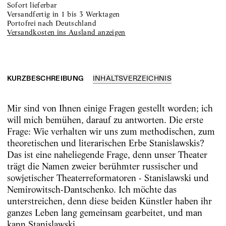
sofort lieferbar
versandfertig in 1 bis 3 Werktagen
portofrei nach Deutschland
Versandkosten ins Ausland anzeigen
KURZBESCHREIBUNG
INHALTSVERZEICHNIS
Mir sind von Ihnen einige Fragen gestellt worden; ich
will mich bemühen, darauf zu antworten. Die erste
Frage: Wie verhalten wir uns zum methodischen, zum
theoretischen und literarischen Erbe Stanislawskis?
Das ist eine naheliegende Frage, denn unser Theater
trägt die Namen zweier berühmter russischer und
sowjetischer Theaterreformatoren - Stanislawski und
Nemirowitsch-Dantschenko. Ich möchte das
unterstreichen, denn diese beiden Künstler haben ihr
ganzes Leben lang gemeinsam gearbeitet, und man
kann Stanislawski...