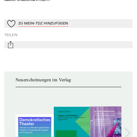
ZU MEIN-TDZ HINZUFÜGEN
Zu Mein-TdZ hinzufügen
TEILEN
:
mail
Neuerscheinungen im Verlag