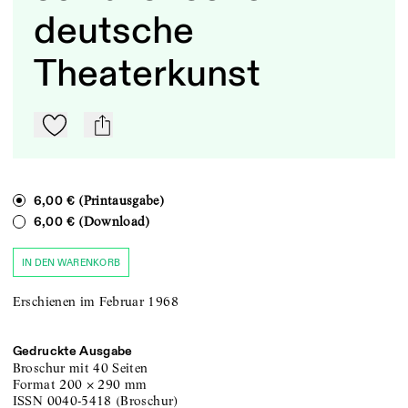
deutsche
Theaterkunst
Zu Mein-TdZ hinzufügen
mail
(Printausgabe)
6,00 €
(Download)
6,00 €
IN DEN WARENKORB
Erschienen im Februar 1968
Gedruckte Ausgabe
Broschur
mit 40 Seiten
Format
200
×
290
mm
ISSN
0040-5418
(
Broschur
)