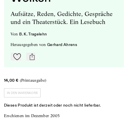
Aufsätze, Reden, Gedichte, Gespräche
und ein Theaterstück. Ein Lesebuch
von
B. K. Tragelehn
herausgegeben
von
Gerhard Ahrens
Zu Mein-TdZ hinzufügen
mail
(Printausgabe)
14,00 €
IN DEN WARENKORB
Dieses Produkt ist derzeit oder noch nicht lieferbar.
Erschienen im Dezember 2005