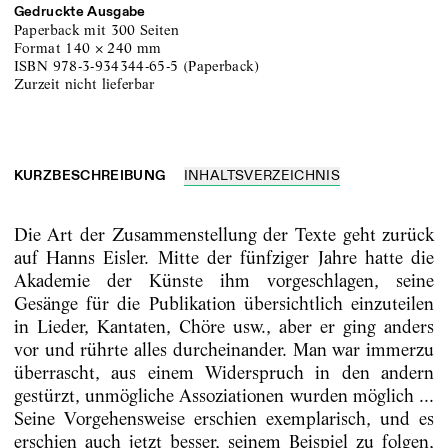
Gedruckte Ausgabe
Paperback
mit 300 Seiten
Format
140
×
240
mm
ISBN
978-3-934344-65-5
(
Paperback
)
zurzeit nicht lieferbar
KURZBESCHREIBUNG
INHALTSVERZEICHNIS
Die Art der Zusammenstellung der Texte geht zurück
auf Hanns Eisler. Mitte der fünfziger Jahre hatte die
Akademie der Künste ihm vorgeschlagen, seine
Gesänge für die Publikation übersichtlich einzuteilen
in Lieder, Kantaten, Chöre usw., aber er ging anders
vor und rührte alles durcheinander. Man war immerzu
überrascht, aus einem Widerspruch in den andern
gestürzt, unmögliche Assoziationen wurden möglich ...
Seine Vorgehensweise erschien exemplarisch, und es
erschien auch jetzt besser, seinem Beispiel zu folgen,