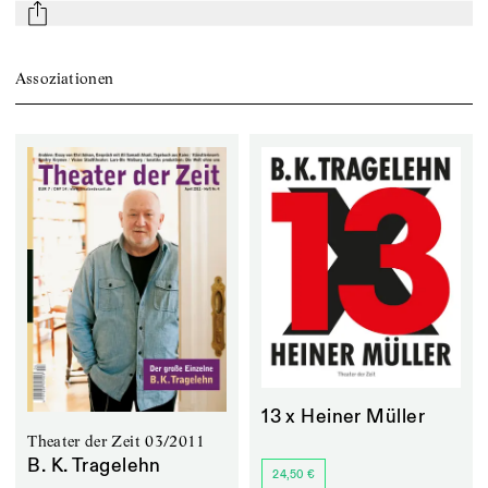
mail
Assoziationen
13 x Heiner Müller
Theater der Zeit 03/2011
B. K. Tragelehn
24,50 €