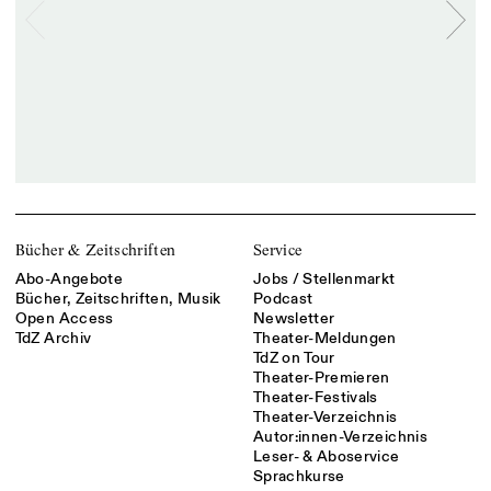
Bücher & Zeitschriften
Service
Abo-Angebote
Jobs / Stellenmarkt
Bücher, Zeitschriften, Musik
Podcast
Open Access
Newsletter
TdZ Archiv
Theater-Meldungen
TdZ on Tour
Theater-Premieren
Theater-Festivals
Theater-Verzeichnis
Autor:innen-Verzeichnis
Leser- & Aboservice
Sprachkurse