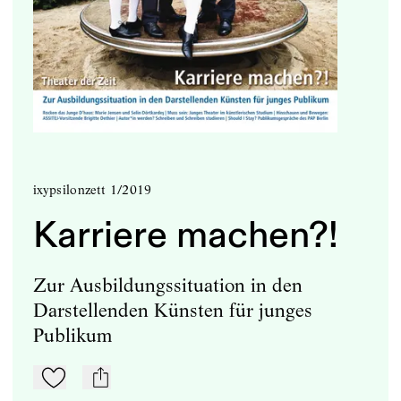
ixypsilonzett 1/2019
Karriere machen?!
Zur Ausbildungssituation in den
Darstellenden Künsten für junges
Publikum
Zu Mein-TdZ hinzufügen
mail