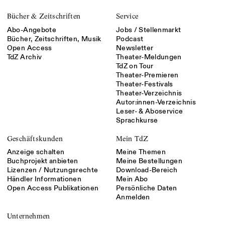
Bücher & Zeitschriften
Service
Abo-Angebote
Jobs / Stellenmarkt
Bücher, Zeitschriften, Musik
Podcast
Open Access
Newsletter
TdZ Archiv
Theater-Meldungen
TdZ on Tour
Theater-Premieren
Theater-Festivals
Theater-Verzeichnis
Autor:innen-Verzeichnis
Leser- & Aboservice
Sprachkurse
Geschäftskunden
Mein TdZ
Anzeige schalten
Meine Themen
Buchprojekt anbieten
Meine Bestellungen
Lizenzen / Nutzungsrechte
Download-Bereich
Händler Informationen
Mein Abo
Open Access Publikationen
Persönliche Daten
Anmelden
Unternehmen