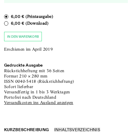
(Printausgabe)
6,00 €
(Download)
6,00 €
IN DEN WARENKORB
Erschienen im April 2019
Gedruckte Ausgabe
Rückstichheftung
mit 36 Seiten
Format
210
×
280
mm
ISSN
0040-5418
(
Rückstichheftung
)
sofort lieferbar
versandfertig in 1 bis 3 Werktagen
portofrei nach Deutschland
Versandkosten ins Ausland anzeigen
KURZBESCHREIBUNG
INHALTSVERZEICHNIS