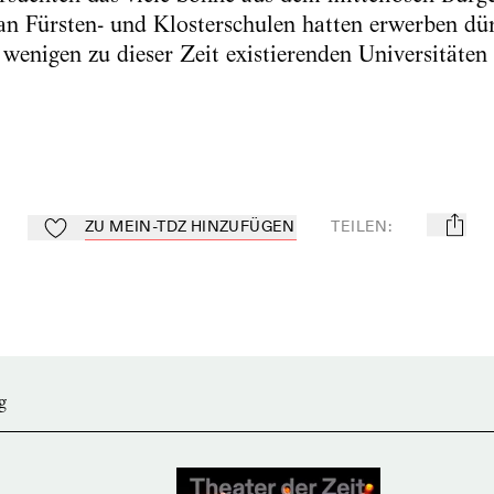
 an Fürsten- und Klosterschulen hatten erwerben dür
wenigen zu dieser Zeit existierenden Universitäten 
ZU MEIN-TDZ HINZUFÜGEN
TEILEN
:
mail
Zu Mein-TdZ hinzufügen
g