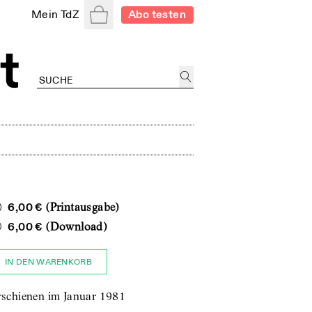
Warenkorb
Mein TdZ
Abo testen
6,00 €
(Printausgabe)
6,00 €
(Download)
IN DEN WARENKORB
rschienen im Januar 1981