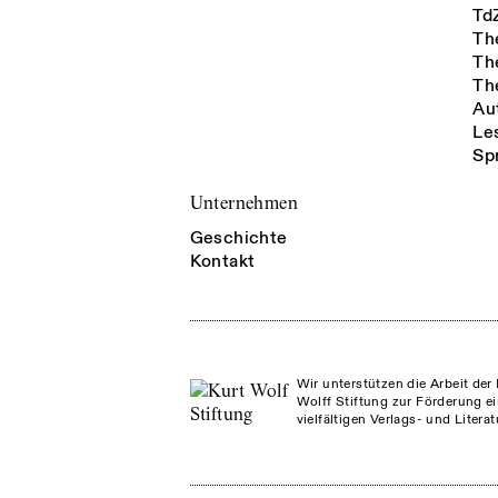
Td
Th
Th
Th
Au
Le
Sp
Unternehmen
Geschichte
Kontakt
Wir unterstützen die Arbeit der 
Wolff Stiftung zur Förderung ei
vielfältigen Verlags- und Litera