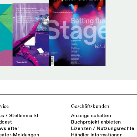
vice
Geschäftskunden
bs / Stellenmarkt
Anzeige schalten
dcast
Buchprojekt anbieten
wsletter
Lizenzen / Nutzungsrechte
eater-Meldungen
Händler Informationen