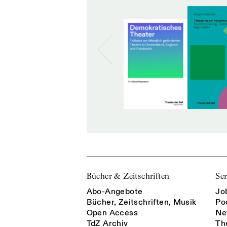
Bücher & Zeitschriften
Ser
Abo-Angebote
Jo
Bücher, Zeitschriften, Musik
Po
Open Access
Ne
TdZ Archiv
Th