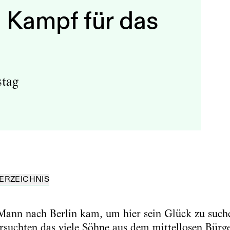
m Kampf für das
stag
ERZEICHNIS
Mann nach Berlin kam, um hier sein Glück zu such
suchten das viele Söhne aus dem mittellosen Bürge