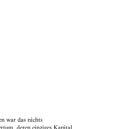
en war das nichts
rtum, deren einziges Kapital