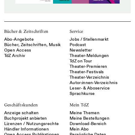
Bücher & Zeitschriften
Service
Abo-Angebote
Jobs / Stellenmarkt
Bücher, Zeitschriften, Musik
Podcast
Open Access
Newsletter
TdZ Archiv
Theater-Meldungen
TdZ on Tour
Theater-Premieren
Theater-Festivals
Theater-Verzeichnis
Autor:innen-Verzeichnis
Leser- & Aboservice
Sprachkurse
Geschäftskunden
Mein TdZ
Anzeige schalten
Meine Themen
Buchprojekt anbieten
Meine Bestellungen
Lizenzen / Nutzungsrechte
Download-Bereich
Händler Informationen
Mein Abo
Open Access Publikationen
Persönliche Daten