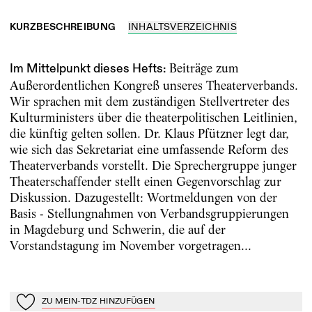
KURZBESCHREIBUNG
INHALTSVERZEICHNIS
Beiträge zum
Im Mittelpunkt dieses Hefts:
Außerordentlichen Kongreß unseres Theaterverbands.
Wir sprachen mit dem zuständigen Stellvertreter des
Kulturministers über die theaterpolitischen Leitlinien,
die künftig gelten sollen. Dr. Klaus Pfützner legt dar,
wie sich das Sekretariat eine umfassende Reform des
Theaterverbands vorstellt. Die Sprechergruppe junger
Theaterschaffender stellt einen Gegenvorschlag zur
Diskussion. Dazugestellt: Wortmeldungen von der
Basis - Stellungnahmen von Verbandsgruppierungen
in Magdeburg und Schwerin, die auf der
Vorstandstagung im November vorgetragen...
ZU MEIN-TDZ HINZUFÜGEN
Zu Mein-TdZ hinzufügen