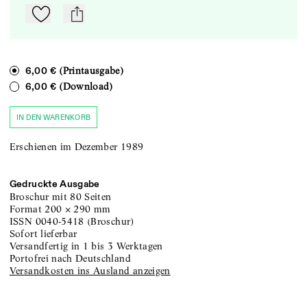
Zu Mein-TdZ hinzufügen
mail
(Printausgabe)
6,00 €
(Download)
6,00 €
IN DEN WARENKORB
Erschienen im Dezember 1989
Gedruckte Ausgabe
Broschur
mit 80 Seiten
Format
200
×
290
mm
ISSN
0040-5418
(
Broschur
)
sofort lieferbar
versandfertig in 1 bis 3 Werktagen
portofrei nach Deutschland
Versandkosten ins Ausland anzeigen