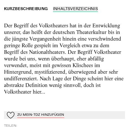
KURZBESCHREIBUNG
INHALTSVERZEICHNIS
Der Begriff des Volkstheaters hat in der Entwicklung
unserer, das heißt der deutschen Theaterkultur bis in
die jüngste Vergangenheit hinein eine verschwindend
geringe Rolle gespielt im Vergleich etwa zu dem
Begriff des Nationaltheaters. Der Begriff Volkstheater
wurde bei uns, wenn überhaupt, eher abfällig
verwendet, meist mit gewissen Klischees im
Hintergrund, mystifizierend, überwiegend aber sehr
undifferenziert. Nach Lage der Dinge scheint hier eine
abstrakte Definition wenig sinnvoll, doch ist
Volkstheater hier...
ZU MEIN-TDZ HINZUFÜGEN
Zu Mein-TdZ hinzufügen
TEILEN
: