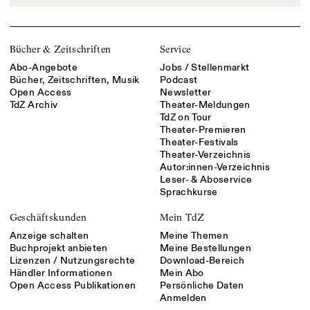
Bücher & Zeitschriften
Service
Abo-Angebote
Jobs / Stellenmarkt
Bücher, Zeitschriften, Musik
Podcast
Open Access
Newsletter
TdZ Archiv
Theater-Meldungen
TdZ on Tour
Theater-Premieren
Theater-Festivals
Theater-Verzeichnis
Autor:innen-Verzeichnis
Leser- & Aboservice
Sprachkurse
Geschäftskunden
Mein TdZ
Anzeige schalten
Meine Themen
Buchprojekt anbieten
Meine Bestellungen
Lizenzen / Nutzungsrechte
Download-Bereich
Händler Informationen
Mein Abo
Open Access Publikationen
Persönliche Daten
Anmelden