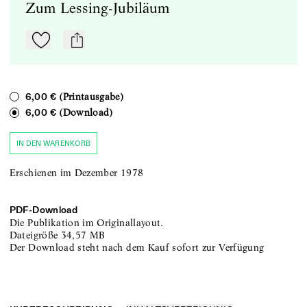
Zum Lessing-Jubiläum
Zu Mein-TdZ hinzufügen
mail
(Printausgabe)
6,00 €
(Download)
6,00 €
IN DEN WARENKORB
Erschienen im Dezember 1978
PDF-
Download
Die Publikation im Originallayout.
Dateigröße
34,57 MB
Der Download steht nach dem Kauf sofort zur Verfügung