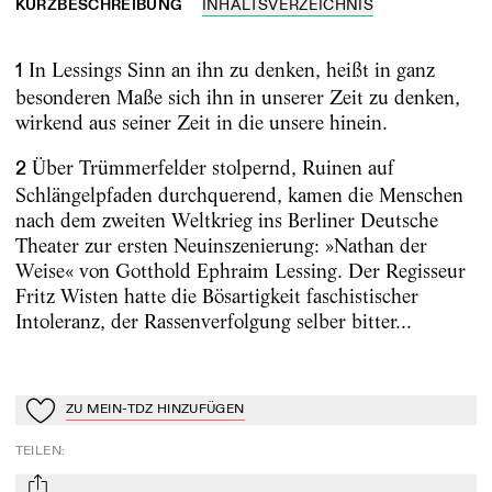
KURZBESCHREIBUNG
INHALTSVERZEICHNIS
In Lessings Sinn an ihn zu denken, heißt in ganz
1
besonderen Maße sich ihn in unserer Zeit zu denken,
wirkend aus seiner Zeit in die unsere hinein.
Über Trümmerfelder stolpernd, Ruinen auf
2
Schlängelpfaden durchquerend, kamen die Menschen
nach dem zweiten Weltkrieg ins Berliner Deutsche
Theater zur ersten Neuinszenierung: »Nathan der
Weise« von Gotthold Ephraim Lessing. Der Regisseur
Fritz Wisten hatte die Bösartigkeit faschistischer
Intoleranz, der Rassenverfolgung selber bitter...
ZU MEIN-TDZ HINZUFÜGEN
Zu Mein-TdZ hinzufügen
TEILEN
: