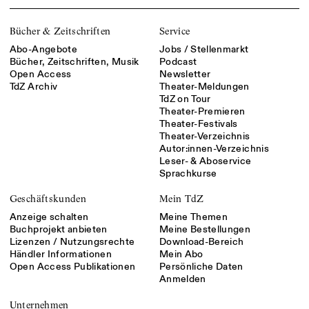
Bücher & Zeitschriften
Service
Abo-Angebote
Jobs / Stellenmarkt
Bücher, Zeitschriften, Musik
Podcast
Open Access
Newsletter
TdZ Archiv
Theater-Meldungen
TdZ on Tour
Theater-Premieren
Theater-Festivals
Theater-Verzeichnis
Autor:innen-Verzeichnis
Leser- & Aboservice
Sprachkurse
Geschäftskunden
Mein TdZ
Anzeige schalten
Meine Themen
Buchprojekt anbieten
Meine Bestellungen
Lizenzen / Nutzungsrechte
Download-Bereich
Händler Informationen
Mein Abo
Open Access Publikationen
Persönliche Daten
Anmelden
Unternehmen