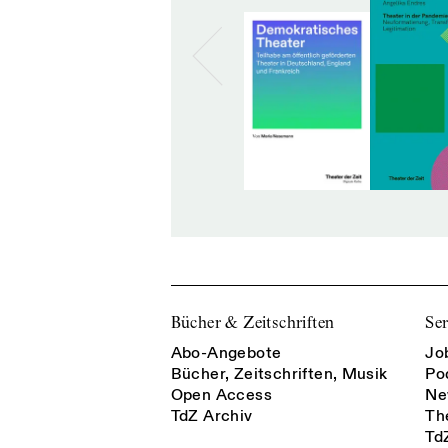
Bücher & Zeitschriften
Ser
Abo-Angebote
Jo
Bücher, Zeitschriften, Musik
Po
Open Access
Ne
TdZ Archiv
Th
Td