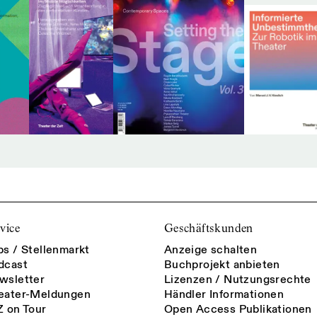
vice
Geschäftskunden
bs / Stellenmarkt
Anzeige schalten
dcast
Buchprojekt anbieten
wsletter
Lizenzen / Nutzungsrechte
eater-Meldungen
Händler Informationen
Z on Tour
Open Access Publikationen