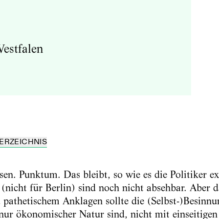
Westfalen
ERZEICHNIS
sen. Punktum. Das bleibt, so wie es die Politiker e
(nicht für Berlin) sind noch nicht absehbar. Aber d
athetischem Anklagen sollte die (Selbst-)Besinnun
 nur ökonomischer Natur sind, nicht mit einseitig