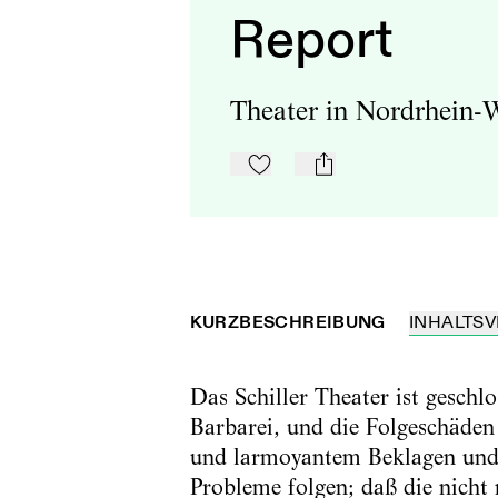
Report
Theater in Nordrhein-
Zu Mein-TdZ hinzufügen
mail
KURZBESCHREIBUNG
INHALTSV
Das Schiller Theater ist geschlo
Barbarei, und die Folgeschäden 
und larmoyantem Beklagen und p
Probleme folgen; daß die nicht