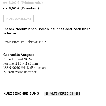
(Printausgabe)
6,00 €
(Download)
6,00 €
IN DEN WARENKORB
Dieses Produkt ist als Broschur zur Zeit oder noch nicht
lieferbar.
Erschienen im Februar 1995
Gedruckte Ausgabe
Broschur
mit 96 Seiten
Format
215
×
285
mm
ISSN
0040-5418
(
Broschur
)
zurzeit nicht lieferbar
KURZBESCHREIBUNG
INHALTSVERZEICHNIS