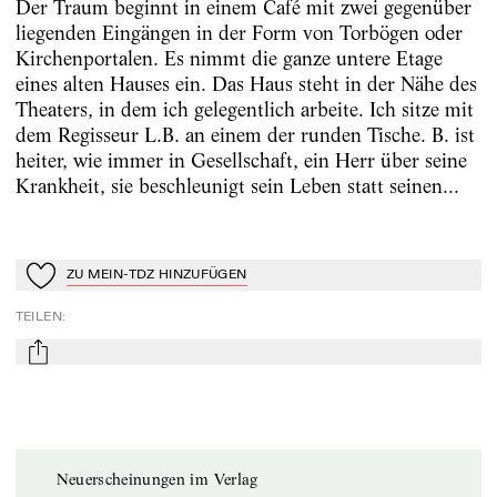
Der Traum beginnt in einem Café mit zwei gegenüber
liegenden Eingängen in der Form von Torbögen oder
Kirchenportalen. Es nimmt die ganze untere Etage
eines alten Hauses ein. Das Haus steht in der Nähe des
Theaters, in dem ich gelegentlich arbeite. Ich sitze mit
dem Regisseur L.B. an einem der runden Tische. B. ist
heiter, wie immer in Gesellschaft, ein Herr über seine
Krankheit, sie beschleunigt sein Leben statt seinen...
ZU MEIN-TDZ HINZUFÜGEN
Zu Mein-TdZ hinzufügen
TEILEN
:
mail
Neuerscheinungen im Verlag