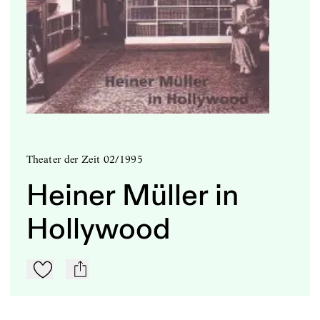
Theater der Zeit 02/1995
Heiner Müller in
Hollywood
Zu Mein-TdZ hinzufügen
mail