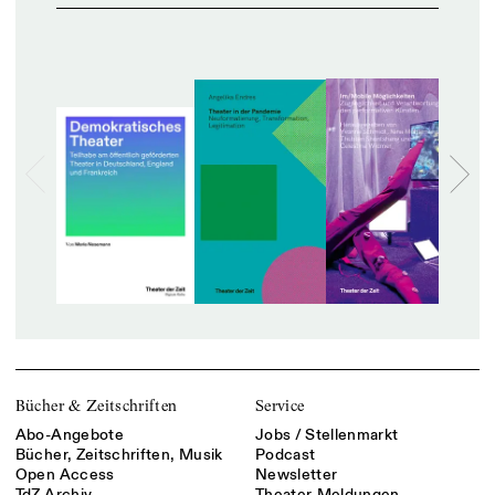
Bücher & Zeitschriften
Service
Abo-Angebote
Jobs / Stellenmarkt
Bücher, Zeitschriften, Musik
Podcast
Open Access
Newsletter
TdZ Archiv
Theater-Meldungen