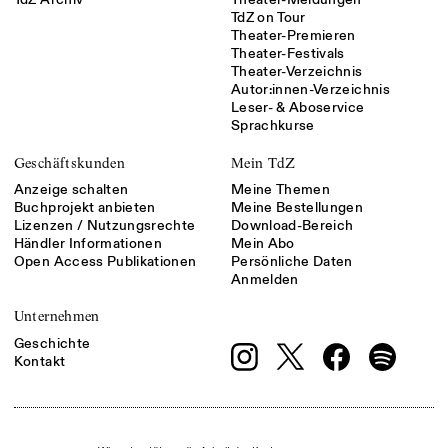
TdZ on Tour
Theater-Premieren
Theater-Festivals
Theater-Verzeichnis
Autor:innen-Verzeichnis
Leser- & Aboservice
Sprachkurse
Geschäftskunden
Mein TdZ
Anzeige schalten
Meine Themen
Buchprojekt anbieten
Meine Bestellungen
Lizenzen / Nutzungsrechte
Download-Bereich
Händler Informationen
Mein Abo
Open Access Publikationen
Persönliche Daten
Anmelden
Unternehmen
Geschichte
Kontakt