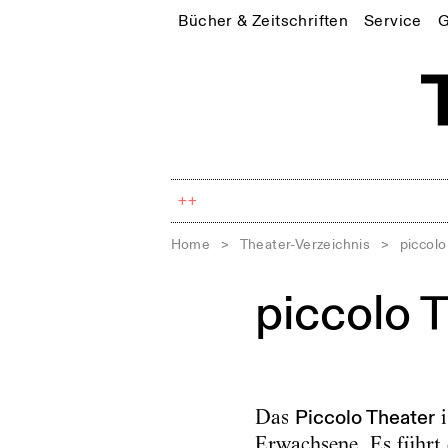
Bücher & Zeitschriften
Service
G
++
Home
>
Theater-Verzeichnis
>
piccolo
piccolo 
Das
Piccolo Theater
i
Erwachsene. Es führt 