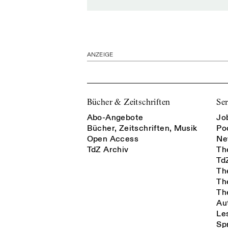
ANZEIGE
Bücher & Zeitschriften
Ser
Abo-Angebote
Jo
Bücher, Zeitschriften, Musik
Po
Open Access
Ne
TdZ Archiv
Th
Td
Th
Th
Th
Au
Le
Sp