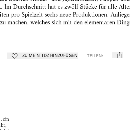
 Im Durchschnitt hat es zwölf Stücke für alle Alt
ten pro Spielzeit sechs neue Produktionen. Anliegen
 zu machen, welches sich mit den elementaren Ding
ZU MEIN-TDZ HINZUFÜGEN
TEILEN
:
mail
Zu Mein-TdZ hinzufügen