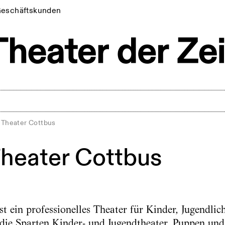
eschäftskunden
 Theater Cottbus
Theater Cottbus
st ein professionelles Theater für Kinder, Jugendlic
die Sparten Kinder- und Jugendtheater, Puppen und 