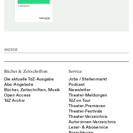
ANZEIGE
Bücher & Zeitschriften
Service
Die aktuelle TdZ-Ausgabe
Jobs / Stellenmarkt
Abo-Angebote
Podcast
Bücher, Zeitschriften, Musik
Newsletter
Open Access
Theater-Meldungen
TdZ Archiv
TdZ on Tour
Theater-Premieren
Theater-Festivals
Theater-Verzeichnis
Autor:innen-Verzeichnis
Leser- & Aboservice
Sprachkurse