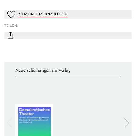
ZU MEIN-TDZ HINZUFÜGEN
Zu Mein-TdZ hinzufügen
TEILEN
:
mail
Neuerscheinungen im Verlag