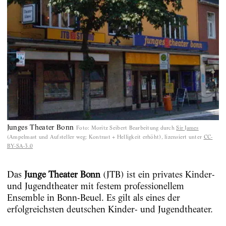
Junges Theater Bonn
Foto
:
Moritz Seibert Bearbeitung durch
Sir James
(Ampelmast und Aufsteller weg; Kontrast + Helligkeit erhöht), lizensiert unter
CC-
BY-SA-3.0
Das
Junge Theater Bonn
(JTB) ist ein privates Kinder-
und Jugendtheater mit festem professionellem
Ensemble in Bonn-Beuel. Es gilt als eines der
erfolgreichsten deutschen Kinder- und Jugendtheater.