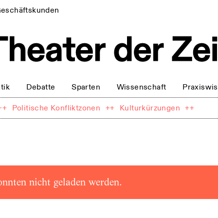
eschäftskunden
tik
Debatte
Sparten
Wissenschaft
Praxiswi
++
Politische Konfliktzonen
++
Kulturkürzungen
++
onnten nicht geladen werden.