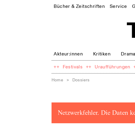
Bücher & Zeitschriften
Service
G
Akteur:innen
Kritiken
Drama
++
Festivals
++
Uraufführungen
Home
>
Dossiers
Netzwerkfehler. Die Daten k