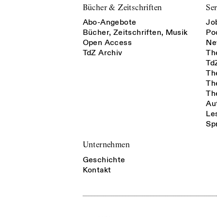
Bücher & Zeitschriften
Ser
Abo-Angebote
Jo
Bücher, Zeitschriften, Musik
Po
Open Access
Ne
TdZ Archiv
Th
Td
Th
Th
Th
Au
Le
Sp
Unternehmen
Geschichte
Kontakt