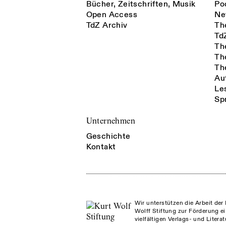
Bücher, Zeitschriften, Musik
Po
Open Access
Ne
TdZ Archiv
Th
Td
Th
Th
Th
Au
Le
Sp
Unternehmen
Geschichte
Kontakt
Wir unterstützen die Arbeit der 
Wolff Stiftung zur Förderung ei
vielfältigen Verlags- und Litera