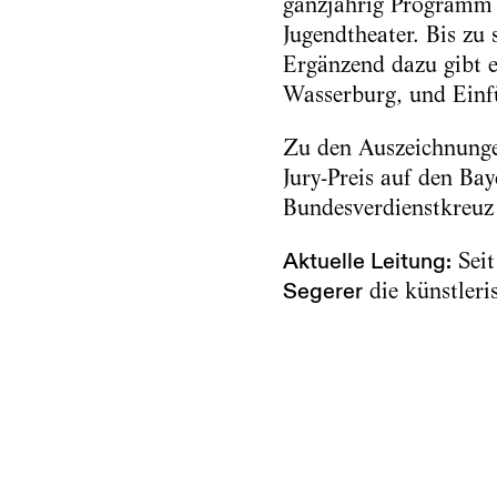
ganzjährig Programm 
Jugendtheater. Bis zu
Ergänzend dazu gibt 
Wasserburg, und Einf
Zu den Auszeichnunge
Jury-Preis auf den Ba
Bundesverdienstkreuz
Aktuelle Leitung:
Seit
Segerer
die künstleri