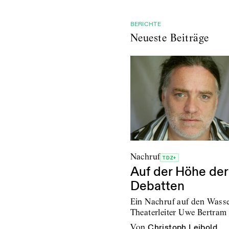
BERICHTE
Neueste Beiträge
Nachruf
TDZ+
Auf der Höhe der
Debatten
Ein Nachruf auf den Wass
Theaterleiter Uwe Bertram
von
Christoph Leibold