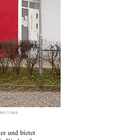
d=80153466
er und bietet