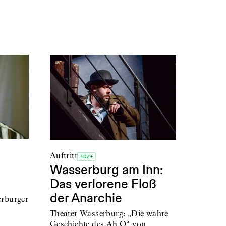
Auftritt
TDZ+
Wasserburg am Inn:
Das verlorene Floß
der Anarchie
erburger
Theater Wasserburg: „Die wahre
Geschichte des Ah Q“ von