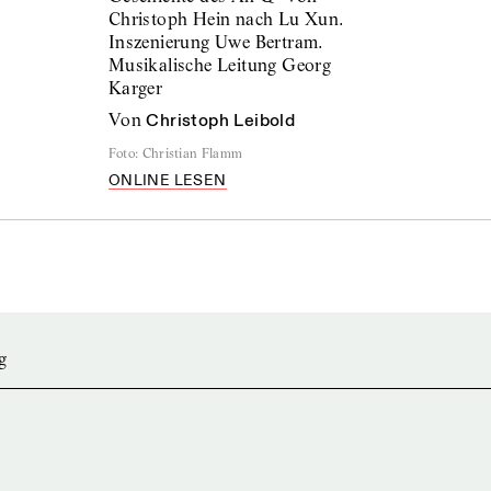
Christoph Hein nach Lu Xun.
Inszenierung Uwe Bertram.
Musikalische Leitung Georg
Karger
von
Christoph Leibold
Foto
:
Christian Flamm
ONLINE LESEN
g