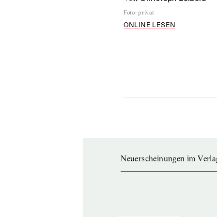
Foto
:
privat
ONLINE LESEN
Neuerscheinungen im Verla