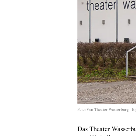
Foto
:
Von Theater Wasserburg - E
Das Theater Wasserburg