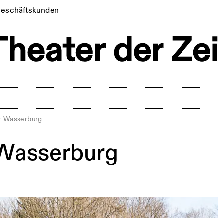
eschäftskunden
r Wasserburg
 Wasserburg