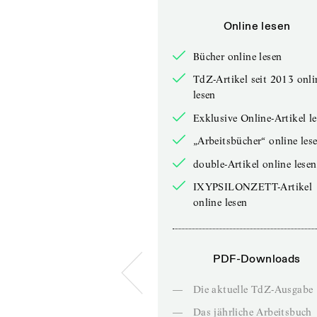
Online lesen
Bücher online lesen
TdZ-Artikel seit 2013 onli
lesen
Exklusive Online-Artikel l
„Arbeitsbücher“ online les
double-Artikel online lesen
IXYPSILONZETT-Artikel
online lesen
PDF-Downloads
—
Die aktuelle TdZ-Ausgabe
—
Das jährliche Arbeitsbuch