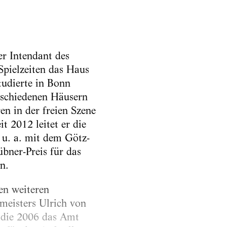
r Intendant des
Spielzeiten das Haus
tudierte in Bonn
rschiedenen Häusern
en in der freien Szene
t 2012 leitet er die
 u. a. mit dem Götz-
bner-Preis für das
n.
en weiteren
rmeisters Ulrich von
, die 2006 das Amt