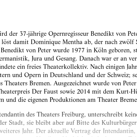
d der 37-jährige Opernregisseur Benedikt von Pete
 löst damit Dominique Mentha ab, der nach zwölf 
. Benedikt von Peter wurde 1977 in Köln geboren, s
ermanistik, Jura und Gesang. Danach war er an ve
ndete ein freies Theaterkollektiv. Nach einigen Jahr
atern und Opern in Deutschland und der Schweiz; sei
s Theaters Bremen. Ausgezeichnet wurde von Peter
Theaterpreis Der Faust sowie 2014 mit dem Kurt-Hü
m und die eigenen Produktionen am Theater Breme
endantin des Theaters Freiburg, unterschreibt kein
er Stadt, sie bleibt aber auf Bitte des Kulturbürge
eiteres Jahr. Der aktuelle Vertrag der Intendantin