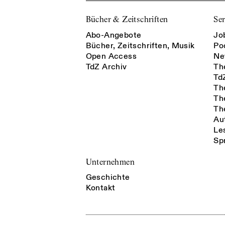
Bücher & Zeitschriften
Ser
Abo-Angebote
Jo
Bücher, Zeitschriften, Musik
Po
Open Access
Ne
TdZ Archiv
Th
Td
Th
Th
Th
Au
Le
Sp
Unternehmen
Geschichte
Kontakt