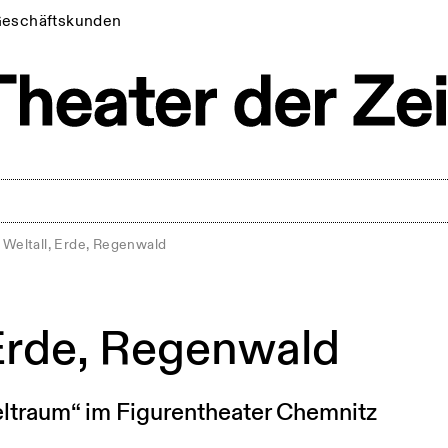
eschäftskunden
Weltall, Erde, Regenwald
 Erde, Regenwald
ltraum“ im Figurentheater Chemnitz