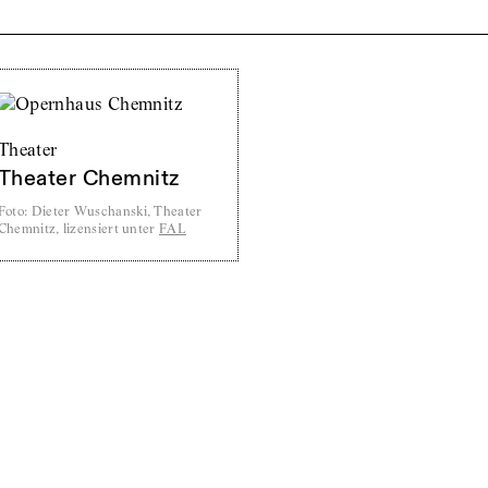
Theater
Theater Chemnitz
Foto
:
Dieter Wuschanski, Theater
Chemnitz, lizensiert unter
FAL