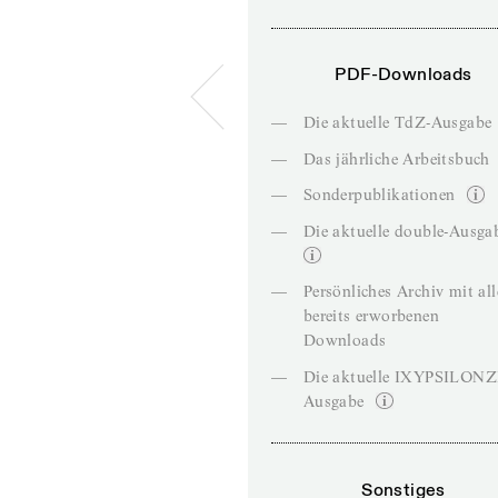
PDF-Downloads
—
Die aktuelle TdZ-Ausgabe
—
Das jährliche Arbeitsbuch
—
Sonderpublikationen
—
Die aktuelle double-Ausga
—
Persönliches Archiv mit al
bereits erworbenen
Downloads
—
Die aktuelle IXYPSILON
Ausgabe
Sonstiges