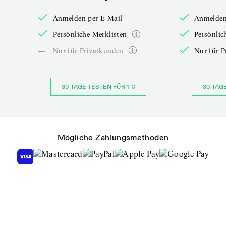
Anmelden per E-Mail
Anmelden
Persönliche Merklisten
Persönlic
—
Nur für Privatkunden
Nur für P
30 TAGE TESTEN FÜR 1 €
30 TAG
Mögliche Zahlungsmethoden