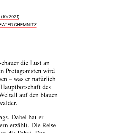
10/2021)
EATER CHEMNITZ
schauer die Lust an
n Protagonisten wird
en – was er natürlich
e Hauptbotschaft des
Weltall auf den blauen
wälder.
ags. Dabei hat er
rn erzählt. Die Reise