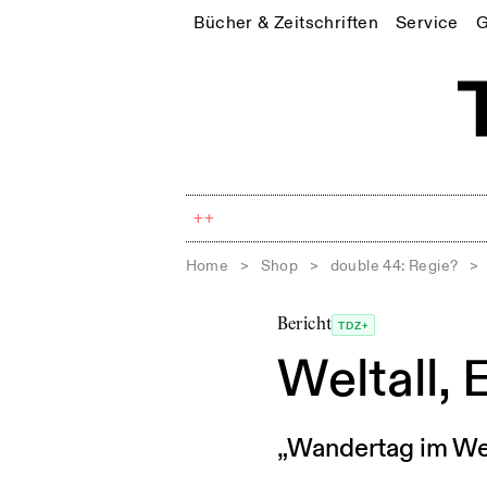
Bücher & Zeitschriften
Service
G
++
Home
>
Shop
>
double 44: Regie?
>
Bericht
TDZ+
Weltall,
„Wandertag im We