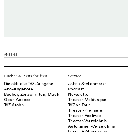
ANZEIGE
Bücher & Zeitschriften
Service
Die aktuelle TdZ-Ausgabe
Jobs / Stellenmarkt
Abo-Angebote
Podcast
Bücher, Zeitschriften, Musik
Newsletter
Open Access
Theater-Meldungen
TdZ Archiv
TdZ on Tour
Theater-Premieren
Theater-Festivals
Theater-Verzeichnis
Autor:innen-Verzeichnis
Leser- & Aboservice