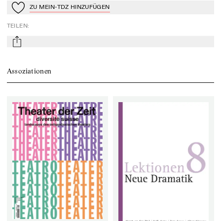
ZU MEIN-TDZ HINZUFÜGEN
Zu Mein-TdZ hinzufügen
TEILEN
:
mail
Assoziationen