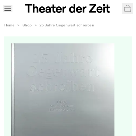
War
Home
>
Shop
>
25 Jahre Gegenwart schreiben