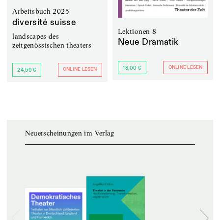
Arbeitsbuch 2025
diversité suisse
Lektionen 8
landscapes des
Neue Dramatik
zeitgenössischen theaters
ONLINE LESEN
18,00 €
ONLINE LESEN
24,50 €
Neuerscheinungen im Verlag