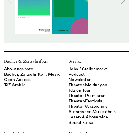
Bücher & Zeitschriften
Service
Abo-Angebote
Jobs / Stellenmarkt
Bücher, Zeitschriften, Musik
Podcast
Open Access
Newsletter
TdZ Archiv
Theater-Meldungen
TdZ on Tour
Theater-Premieren
Theater-Festivals
Theater-Verzeichnis
Autor:innen-Verzeichnis
Leser- & Aboservice
Sprachkurse