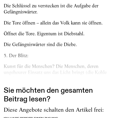
Die Schlüssel zu verstecken ist die Aufgabe der
Gefängniswärter.
Die Tore öffnen – allein das Volk kann sie öffnen.
Öffnet die Tore. Eigentum ist Diebstahl.
Die Gefängniswärter sind die Diebe.
5. Der Blitz:
Kunst für die Menschen? Die Menschen, deren
ungeheurer Einsatz uns das Licht bringt (die Kohle
das Öl Turbinen Dynamos Schalter Drähte...
Sie möchten den gesamten
Beitrag lesen?
Diese Angebote schalten den Artikel frei: