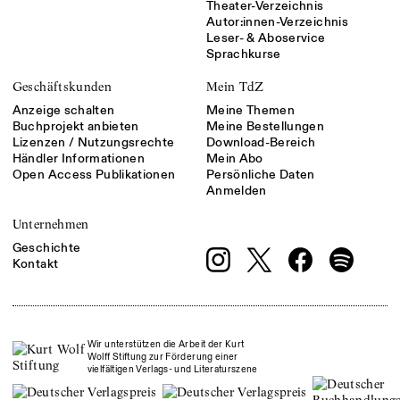
Theater-Verzeichnis
Autor:innen-Verzeichnis
Leser- & Aboservice
Sprachkurse
Geschäftskunden
Mein TdZ
Anzeige schalten
Meine Themen
Buchprojekt anbieten
Meine Bestellungen
Lizenzen / Nutzungsrechte
Download-Bereich
Händler Informationen
Mein Abo
Open Access Publikationen
Persönliche Daten
Anmelden
Unternehmen
Geschichte
Kontakt
Wir unterstützen die Arbeit der Kurt
Wolff Stiftung zur Förderung einer
vielfältigen Verlags- und Literaturszene