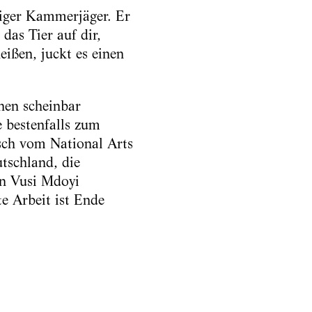
siger Kammerjäger. Er
das Tier auf dir,
ißen, juckt es einen
nen scheinbar
 bestenfalls zum
sch vom National Arts
tschland, die
n Vusi Mdoyi
e Arbeit ist Ende