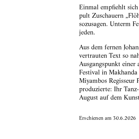
Einmal empfiehlt sic
pult Zuschauern „Flöh
sozusagen. Unterm Fel
jeden.
Aus dem fernen Johan
vertrauten Text so na
Ausgangspunkt einer 
Festival in Makhanda
Miyambos Regisseur P
produzierte: Ihr Tanz
August auf dem Kunst
Erschienen am
30.6.2026