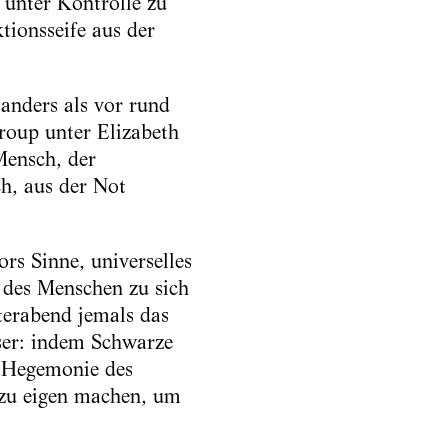
unter Kontrolle zu
tionsseife aus der
anders als vor rund
roup unter Elizabeth
Mensch, der
ch, aus der Not
rs Sinne, universelles
s des Menschen zu sich
terabend jemals das
eser: indem Schwarze
e Hegemonie des
n zu eigen machen, um