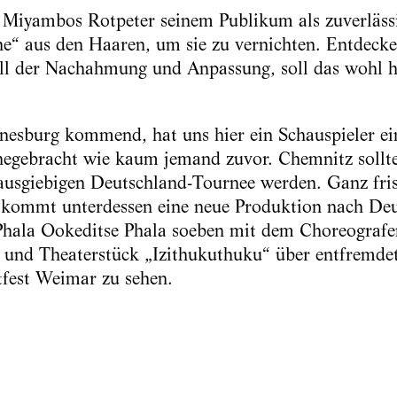
h Miyambos Rotpeter seinem Publikum als zuverläs
e“ aus den Haaren, um sie zu vernichten. Entdecke 
l der Nachahmung und Anpassung, soll das wohl he
nesburg kommend, hat uns hier ein Schauspieler ei
hegebracht wie kaum jemand zuvor. Chemnitz sollte
ausgiebigen Deutschland-Tournee werden. Ganz fri
 kommt unterdessen eine neue Produktion nach Deu
hala Ookeditse Phala soeben mit dem Choreografe
- und Theaterstück „Izithukuthuku“ über entfremdet
fest Weimar zu sehen.