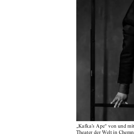
„Kafka’s Ape“ von und mi
Theater der Welt in Chemn