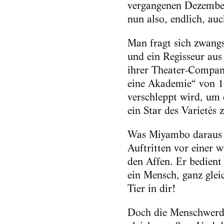
vergangenen Dezember 
nun also, endlich, au
Man fragt sich zwangs
und ein Regisseur au
ihrer Theater-Compan
eine Akademie“ von 19
verschleppt wird, um
ein Star des Varietés 
Was Miyambo daraus ma
Auftritten vor einer 
den Affen. Er bedient 
ein Mensch, ganz glei
Tier in dir!
Doch die Menschwerdun