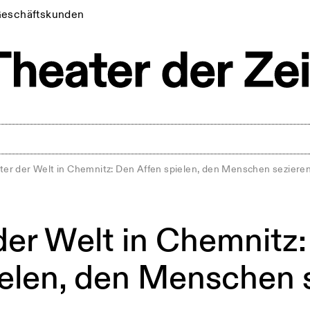
eschäftskunden
ter der Welt in Chemnitz: Den Affen spielen, den Menschen seziere
der Welt in Chemnitz
ielen, den Menschen 