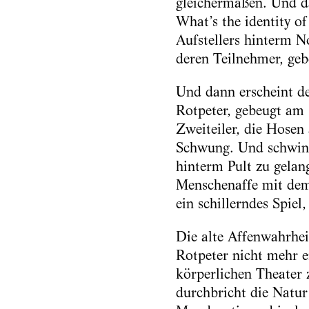
gleichermaßen. Und da
What’s the identity o
Aufstellers hinterm No
deren Teilnehmer, geb
Und dann erscheint de
Rotpeter, gebeugt am
Zweiteiler, die Hosen
Schwung. Und schwing
hinterm Pult zu gelan
Menschenaffe mit dem
ein schillerndes Spiel
Die alte Affenwahrhei
Rotpeter nicht mehr e
körperlichen Theater 
durchbricht die Natur 