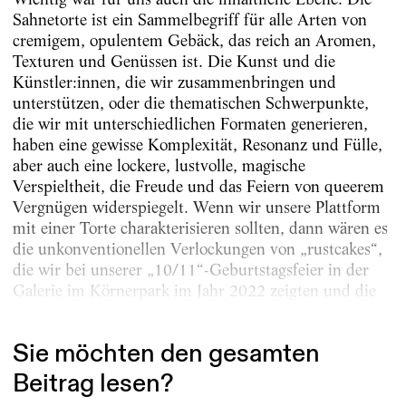
Sahnetorte ist ein Sammelbegriff für alle Arten von
cremigem, opulentem Gebäck, das reich an Aromen,
Texturen und Genüssen ist. Die Kunst und die
Künstler:innen, die wir zusammenbringen und
unterstützen, oder die thematischen Schwerpunkte,
die wir mit unterschiedlichen Formaten generieren,
haben eine gewisse Komplexität, Resonanz und Fülle,
aber auch eine lockere, lustvolle, magische
Verspieltheit, die Freude und das Feiern von queerem
Vergnügen widerspiegelt. Wenn wir unsere Plattform
mit einer Torte charakterisieren sollten, dann wären es
die unkonventionellen Verlockungen von „rustcakes“,
die wir bei unserer „10/11“-Geburtstagsfeier in der
Galerie im Körnerpark im Jahr 2022 zeigten und die
das grenzenlose ästhetische Terrain des...
Sie möchten den gesamten
Beitrag lesen?