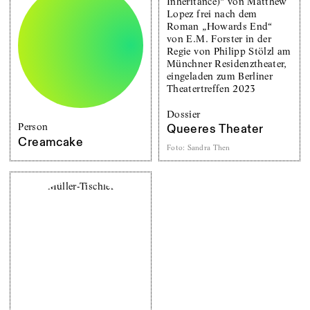
Dossier
Person
Queeres Theater
Creamcake
Foto
:
Sandra Then